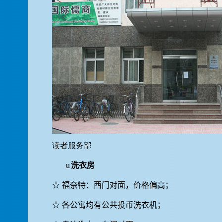
读者服务部
u
洗衣房
☆
福奈特：西门对面，价格偏高；
☆
各公寓均有公共投币洗衣机；