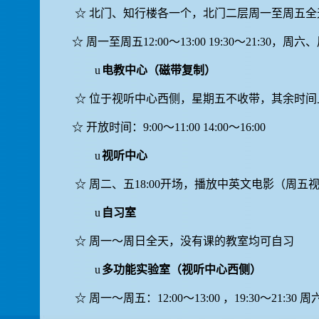
☆
北门、知行楼各一个，北门二层周一至周五全
☆
周一至周五
12:00
～
13:00 19:30
～
21:30
，周六、
u
电教中心（磁带复制）
☆
位于视听中心西侧，星期五不收带，其余时间
☆
开放时间：
9:00
～
11:00 14:00
～
16:00
u
视听中心
☆
周二、五
18:00
开场，播放中英文电影（周五
u
自习室
☆
周一～周日全天，
没有课的教室均可自习
u
多功能实验室（视听中心西侧）
☆
周一～周五：
12:00
～
13:00
，
19:30
～
21:30
周