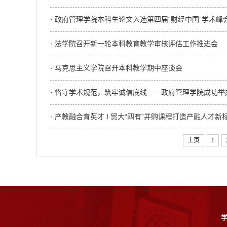
· 政府管理学院本科生论文入选第四届“财经中国”学术峰
· 法学院召开新一轮本科教育教学审核评估工作推进会
· 马克思主义学院召开本科教学期中座谈会
· 恪守学术规范，筑牢诚信底线——政府管理学院成功
· 产教融合育英才 I 贸大“四有”并购课程打造产融人才新
上页
1