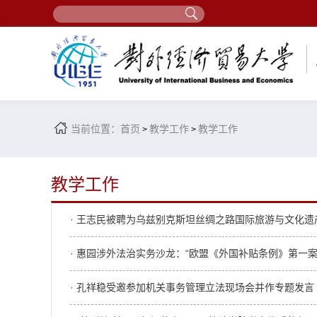
当前位置：
首页
教学工作
教学工作
>
>
教学工作
· 王志民被聘为乌兹别克斯坦丝绸之路国际旅游与文化
· 惠园涉外法治实务沙龙：“欧盟《外国补贴条例》第一
· 孔祥稳受邀参加机关事务管理立法现场会并作专题发言