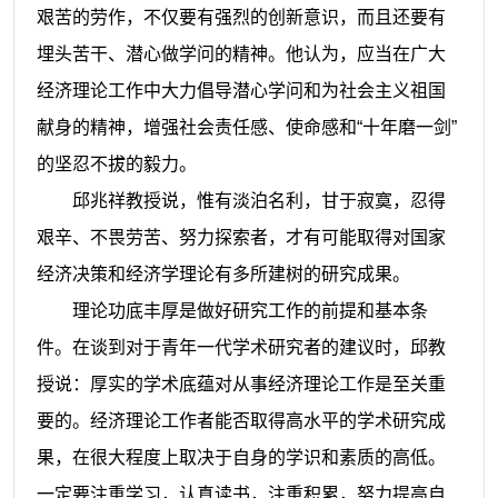
艰苦的劳作，不仅要有强烈的创新意识，而且还要有
埋头苦干、潜心做学问的精神。他认为，应当在广大
经济理论工作中大力倡导潜心学问和为社会主义祖国
献身的精神，增强社会责任感、使命感和“十年磨一剑”
的坚忍不拔的毅力。
邱兆祥
教授说，惟有淡泊名利，甘于寂寞，忍得
艰辛、不畏劳苦、努力探索者，才有可能取得对国家
经济决策和经济学理论有多所建树的研究成果。
理论功底丰厚是做好研究工作的前提和基本条
件。
在谈到对于青年一代学术研究者的建议时，
邱
教
授说：厚实的学术底蕴对从事经济理论工作是至关重
要的。经济理论工作者能否取得高水平的学术研究成
果，在很大程度上取决于自身的学识和素质的高低。
一定要注重学习，认真读书，注重积累，努力提高自