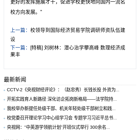
更好的发挥施展才干，促进学校更快地向国内一流名
校方向发展。”
上一篇：
校领导到国际经济贸易学院调研师资队伍建
设
下一篇：
[特稿] 刘树林：潜心治学攀高峰 数理经济成
果丰
最新新闻
CCTV-2《央视财经评论》：（赵忠秀）长钱长投 外资为...
开拓实践育人新路径 深化访企拓岗新格局——法学院持...
我校举办新提任处级干部、机关年轻处级干部树立和践...
校党委召开理论学习中心组学习会 专题学习习近平总书...
央视网：“中英游学领航计划”开班仪式举行 300余名...