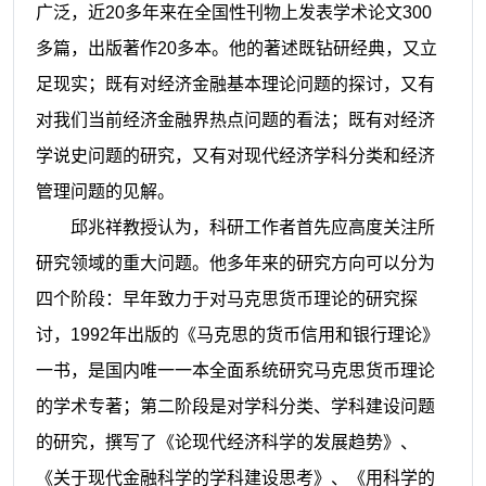
广泛，近
20
多年来在全国性刊物上发表学术论文
300
多篇，出版著作
20
多本。他的著述既钻研经典，又立
足现实；既有对经济金融基本理论问题的探讨，又有
对我们当前经济金融界热点问题的看法；既有对经济
学说史问题的研究，又有对现代经济学科分类和经济
管理问题的见解。
邱兆祥
教授认为，科研工作者首先应高度关注所
研究领域的重大问题。他多年来的研究方向可以分为
四个阶段：早年致力于对马克思货币理论的研究探
讨，
1992
年出版的《马克思的货币信用和银行理论》
一书，是国内唯一一本全面系统研究马克思货币理论
的学术专著；第二阶段是对学科分类、学科建设问题
的研究，撰写了《论现代经济科学的发展趋势》、
《关于现代金融科学的学科建设思考》、《用科学的