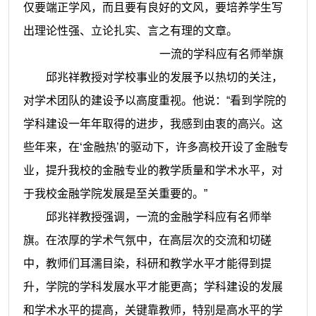
仅要端正学风，而且要有良好的文风，要培养学生写
出理论性强、立论扎实、言之有理的文章。
一流的学科应有名师举旗
邱兆祥
教授对学校事业的发展予以热切的关注，
对学术团队的建设予以高度重视。他说：“
看到学院的
学科建设一年年取得的进步，我感到由衷的高兴。
这
些年来，在‘金融热’的驱动下，许多高校开设了金融专
业，提升我校的金融专业的教学质量和学术水平，对
于我校金融学院发展是至关重要的。”
邱兆祥
教授强调，一流的金融学科应有名师举
旗。在浓厚的学术气氛中，在高层次的交流和切磋
中，教师们耳濡目染，科研和教学水平才能得到提
升，学院的学科发展水平才能更高；学科建设的发展
和学术水平的提高，关键靠教师，特别是高水平的学