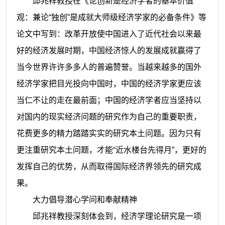
邱兆祥
教授在《论创新是经济学者的基本价值
观：兼论“独创”是成就大师级经济学家的必备条件》等
论文中写到：改革开放使中国进入了近代社会以来最
好的经济发展时期，中国经济惊人的发展成就赢得了
当今世界许许多多人的普遍赞誉。当越来越多的国外
经济学家把目光投向中国时，中国的经济学家更应该
当仁不让的走在最前面；中国的经济学者应当坚持以
对国内的现实经济问题的研究作为自己的重要职责，
花费更多的精力踏踏实实的研究本土问题。因为只有
更注重研究本土问题，才能“近水楼台先得月”，更好的
发挥自己的优势，从而取得国际经济界领先的研究成
果。
大力倡导潜心学问和奉献精神
邱兆祥
教授深刻体会到，经济学理论研究是一项