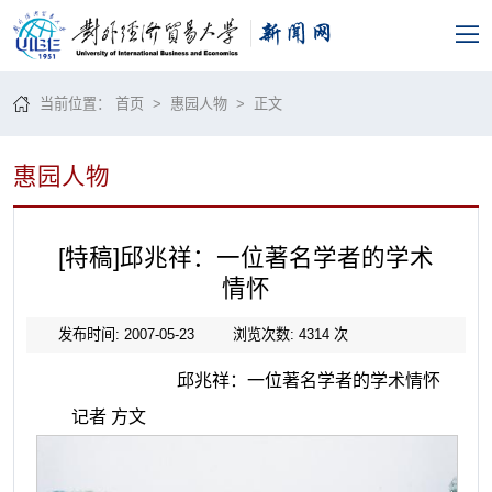
当前位置：
首页
>
惠园人物
> 正文
惠园人物
[特稿]邱兆祥：一位著名学者的学术
情怀
发布时间: 2007-05-23
浏览次数:
4314
次
邱兆祥：一位著名学者的学术情怀
记者
方文