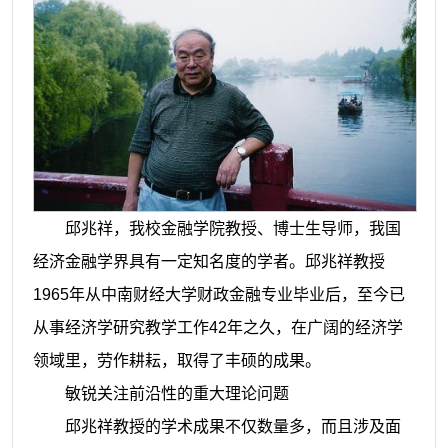
邱兆祥，我校金
融学院
教授、博士生导师，我国
经济金融学界具有一定知名度的学者。
邱兆祥
教授
1965
年从中南财经大学财政金融专业毕业后，至今已
从事经济学研究教学工作
42
年之久，在广阔的经济学
领域里，劳作耕耘，取得了丰硕的成果。
敏锐关注前沿性的重大理论问题
邱兆祥
教授的学术成果不仅数量多，而且涉及面