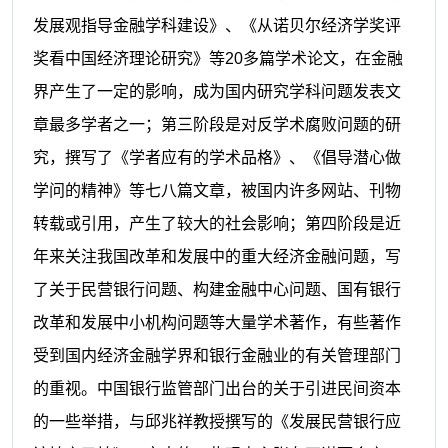
发展观指导金融学科建设》、《从诺贝尔经济学奖评
奖看中国经济理论研究》等
20
多篇学术论文，在金融
界产生了一定的影响，成为国内研究学科问题发表文
章最多学者之一；第三阶段是对反学术腐败问题的研
究，撰写了《学者应有的学术品格》、《倡导潜心做
学问的精神》等七八篇文章，被国内许多网站、刊物
转载或引用，产生了较大的社会影响；第四阶段是近
年来关注我国改革和发展中的重大经济金融问题，写
了关于民营银行问题、构建金融中心问题、国有银行
改革和发展中小机构问题等大量学术著作，有些著作
受到国内经济金融学界和银行金融业的有关管理部门
的重视。中国银行监管部门出台的关于引进民间资本
的一些举措，与
邱兆祥
教授撰写的《发展民营银行应