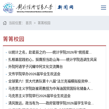
当前位置：
首页
>
箐箐校园
箐箐校园
以统计之名，赴星辰之约——统计学院2026年“统揽星...
扎根基层践初心，挺膺担当赴山海——统计学院选调生风采
外院阿语学子闪耀中阿文化交流舞台
文传学院举办2026届毕业生欢送会
全球第六！贸大代表队第十八届“法兰克福模拟投资仲...
马克思主义学院赵崔莉教授为中海油国贸国际化储备人...
马克思主义学院举行2026届毕业生欢送会
清风致远，政当有为——政府管理学院2026届学生毕业...