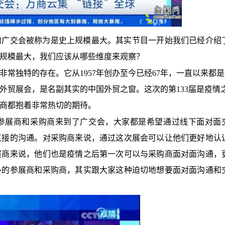
的广交会被称为是史上规模最大。其实节目一开始我们已经介绍
规模最大，我们应该从哪些维度来观察？
非常独特的存在。它从
1957年创办至今已经67年，一直以来都是
外贸展会，是名副其实的中国外贸之窗。这次的第133届是疫情
商都抱着非常热切的期待。
参展商和采购商来到了广交会，大家都是希望通过线下面对面
直接的沟通。对采购商来说，通过这次展会可以让他们更好
地
认
展商来说，他们也是疫情之后第一次可以与采购商面对面沟通，
多的参展商和采购商，其实跟大家这种迫切
地
想要面对面沟通和