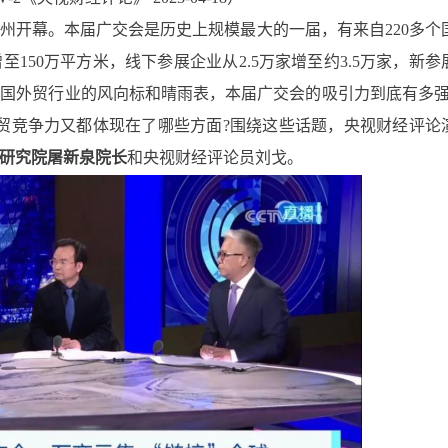
在广州开幕。本届广交会是历史上规模最大的一届，有来自220多个
150万平方米，线下参展企业从2.5万家增至约3.5万家，新参
中国外贸行业的风向标和晴雨表，本届广交会的吸引力到底有多强
贸竞争力又都体现在了哪些方面?围绕这些话题，央视财经评论
研究院屠新泉院长
和央视财经评论员刘戈。