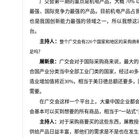
广交会第一期的重点是机电产品，大概
70
最强、国际竞争力最强的产品。目前机电产品占我
也是我国创新能力最强的领域之一，所以我想这
台。
主持人：
整个广交会有
226个国家和地区的采购
足吗？
屠新泉：
广交会对于国际采购商来说，最大的
合国产业分类当中全部工业门类的国家，经过
40
造业增加值将近30%，相当于美日德总额还要多
需要。
在广交会这样一个平台上，大量中国企业都
会基本可以买到想要的所有商品，相当于
“一站式
主持人：
对于采购商要买的这些东西，屠教授
供给产品日益丰富，那他们的需求是不是也在发生