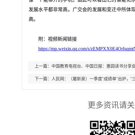
发展水平都非常高。广交会的发展和变迁中所体
高。
附：视频新闻链接
https://mp.weixin.qq.com/s/zEMPXX0E4OrIsqmt
上一篇：中国教育电视台、中国日报：惠园读书分享会
下一篇：人民网：（屠新泉）一季度“成绩单”出炉，“
更多资讯请关