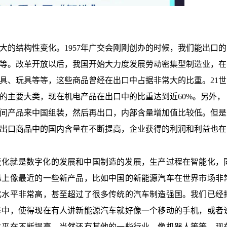
大的结构性变化。
1957年广交会刚刚创办的时候，我们能出口的
等。改革开放以后，我国开始大力度发展劳动密集型制造业，在
具、玩具等等，这些商品曾经在出口中占据非常大的比重。21世
的主要大类，现在机电产品在出口中的比重达到近60%。另外，
间产品来中国组装，然后再出口，内部含量增加值比较低。但是
，出口商品中的国内含量在不断提高，企业获得的利润和利益也在
变化就是数字化的发展和中国制造的发展，生产过程在智能化，
际上像最近的一些新产品，比如中国的新能源汽车在世界市场非
化水平非常高，甚至超过了很多传统的汽车制造强国。我们已经
车中，使得现在有人讲新能源汽车就好像一个移动的手机，或者
水平在不断提高。当然还有其他的一些行业，像机器人等等，现