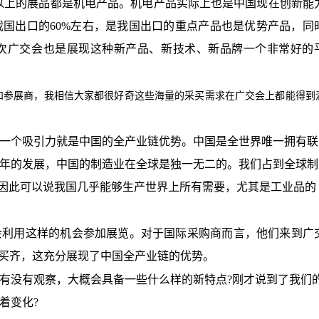
% 以上的展品都是机电产品。机电产品实际上也是中国现在创新能
国出口的60%左右，是我国出口的重点产品也是优势产品，同
次广交会也是展现这种新产品、新技术、新品牌一个非常好的
商和参展商，我相信大家都很好奇这些海量的采买需求在广交会上都能得到
一个吸引力就是中国的全产业链优势。中国是全世界唯一拥有联
多年的发展，中国的制造业在全球是独一无二的。我们占到全球制
，因此可以说我国几乎能够生产世界上所有需要，尤其是工业品的
会利用这样的机会参加展览。对于国际采购商而言，他们来到广
”买齐，这充分展现了中国全产业链的优势。
有没有观察，大概会具备一些什么样的新特点
?刚才说到了我们
着变化?