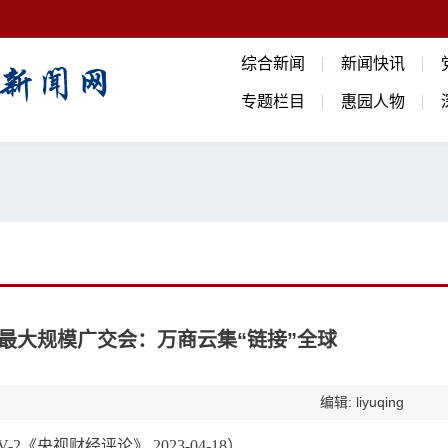
综合新闻
新闻快讯
专题栏目
惠园人物
上最大规模广交会：万商云集“链接”全球
编辑: liyuqing
V-2《央视财经评论》 2023-04-18）