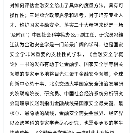
对如何评估金融安全给出了具体的度量方法，具有可
操作性；三是蕴含政策启示和思考，对于培养专业人
才、维护国家金融安全、落实二十大精神来说是一场
“及时雨”；中国社会科学院办公厅副主任、研究员冯维
江认为金融安全学是一门前景广阔的学科，也是国家
安全学非常重要的支柱性的学科，《金融安全学概
论》一书的发布有助于让金融学、国家安全学等相关
领域的专家更多地将目光汇聚于金融安全领域；全球
创新中心总干事、北京交通大学国家安全法治发展研
究院联席院长、研究员、中国社会经济系统分析研究
会副理事长赵刚指出金融战线是国家安全最关键、最
核心、最隐蔽的战线，金融安全需要金融界、经济界
以及跨学科的专家学者尽心研究，也需要更多的学生
快速成长，《金融安全学概论》一书对此大有裨益。