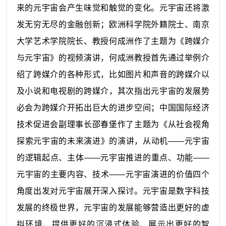
来的元宇宙会产生味觉和触觉的变化。元宇宙还将激
发无穷无尽的金融创新；欧洲科学院外籍院士、南京
大学艺术学院院长、教授何成洲作了主题为《跨媒介
与元宇宙》的视频演讲，何成洲教授首先通过举例介
绍了跨媒介的各种形式，比如图片和声音的跨媒介以
及小说和电视剧的跨媒介，其次指出元宇宙的发展势
必会为跨媒介开拓出巨大的进步空间；中国国际经济
技术促进会副理事长邵春堡作了主题为《从社会视角
探索元宇宙的未来演进》的演讲，从动机——元宇宙
的逻辑起点、主体——元宇宙推进的重点、功能——
元宇宙的主要内容、技术——元宇宙演进的价值四个
角度出发对元宇宙展开深入探讨。元宇宙是数字科技
发展的终极世界，元宇宙的发展能够营造出更好的虚
拟环境、提供更好的沉浸式体验、展示出更好的智