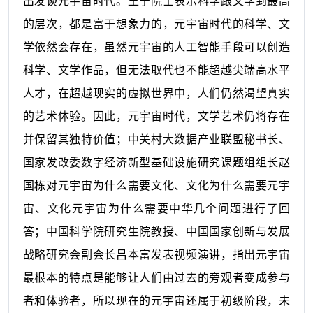
出发谈元宇宙时代。王宁院士表示科学跟文学到最高
的层次，都是富于想象力的，元宇宙时代的科学、文
学依然会存在，虽然元宇宙的人工智能手段可以创造
科学、文学作品，但无法取代也不能超越尖端高水平
人才，在超越现实的虚拟世界中，人们仍然渴望真实
的艺术体验。因此，元宇宙时代，文学艺术仍将存在
并保留其独特价值；中关村大数据产业联盟秘书长、
国家发改委数字经济新型基础设施研究课题组组长赵
国栋对元宇宙为什么需要文化、文化为什么需要元宇
宙、文化元宇宙为什么需要中华几个问题进行了回
答；中国科学院研究生院教授、中国国家创新与发展
战略研究会副会长吕本富发表视频演讲，指出元宇宙
最根本的特点是能够让人们由过去的旁观者变成参与
者和体验者，所以现在的元宇宙还属于初级阶段，未