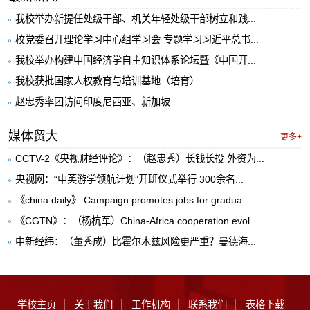
我校举办新提任处级干部、机关年轻处级干部树立和践...
校党委召开理论学习中心组学习会 专题学习习近平总书...
我校举办构建中国经济学自主知识体系论坛暨《中国开...
我校获批国家人权教育与培训基地（培育）
赵忠秀率团访问印度尼西亚、新加坡
媒体贸大
更多+
CCTV-2《央视财经评论》：（赵忠秀）长钱长投 外资为...
央视网：“中英游学领航计划”开班仪式举行 300余名...
《china daily》:Campaign promotes jobs for gradua...
《CGTN》：（杨杭军）China-Africa cooperation evol...
中新经纬：（董秀成）比霍尔木兹风险更严重？曼德海...
学校主页
关于我们
工作机构
联系我们
表格下载