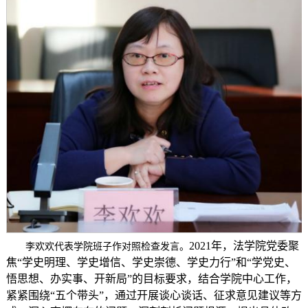
2021年，法学院党委聚
李欢欢代表学院班子作对照检查发言。
焦“学史明理、学史增信、学史崇德、学史力行”和“学党史、
悟思想、办实事、开新局”的目标要求，结合学院中心工作，
紧紧围绕“五个带头”，通过开展谈心谈话、征求意见建议等方