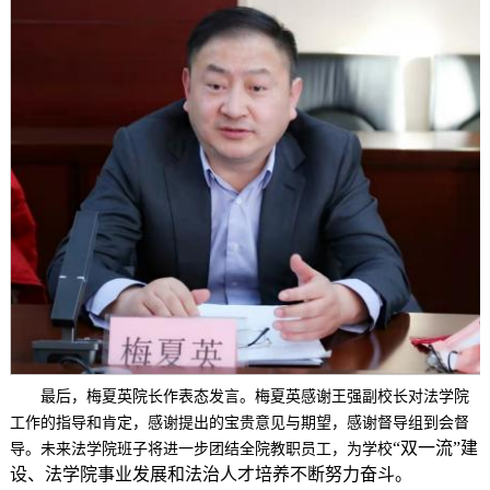
最后，梅夏英院长作表态发言。梅夏英感谢王强副校长对法学院
工作的指导和肯定，感谢提出的宝贵意见与期望，感谢督导组到会督
“双一流”建
导。未来法学院班子将进一步团结全院教职员工，为学校
设、法学院事业发展和法治人才培养不断努力奋斗。