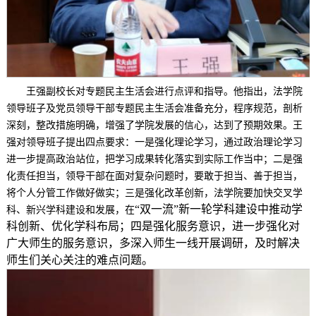
王强副校长对专题民主生活会进行点评和指导。他指出，法学院
领导班子及党员领导干部专题民主生活会准备充分，程序规范，剖析
深刻，整改措施明确，增强了学院发展的信心，达到了预期效果。王
强对领导班子提出四点要求：一是强化理论学习，通过政治理论学习
进一步提高政治站位，把学习成果转化落实到实际工作当中；二是强
化责任担当，领导干部在面对复杂问题时，要敢于担当、善于担当，
将个人分管工作做好做实；三是强化改革创新，法学院要加快交叉学
“双一流”新一轮学科建设中推动学
科、新兴学科建设和发展，在
科创新、优化学科布局；四是强化服务意识，进一步强化对
广大师生的服务意识，多深入师生一线开展调研，及时解决
师生们关心关注的难点问题。