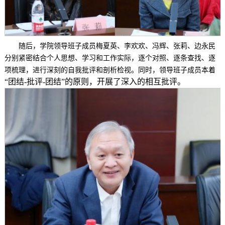
随后，学院领导班子成员梅夏英、李欢欢、冯辉、张莉、边永民
分别紧密结合个人思想、学习和工作实际，逐个对照、逐条查找、逐
项梳理，进行深刻的自我批评和剖析检视。同时，领导班子成员本着
“团结-批评-团结”的原则，开展了深入的相互批评。