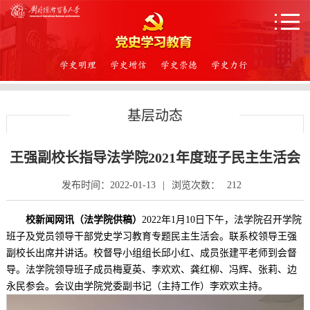
首页
新闻快讯
基层动态
学习资料
党史学习教育工作简
王强副校长指导法学院2021年度班子民主生活会
基层动态
发布时间：2022-01-13
|
浏览次数：
212
理论研究
校新闻网讯（法学院供稿）
2022年1月10日下午，法学院召开学院
先进典型
班子及党员领导干部党史学习教育专题民主生活会。联系校领导王强
党史日历
副校长出席并讲话。校督导小组组长邱小红、成员张建平老师到会督
导。法学院领导班子成员梅夏英、李欢欢、龚红柳、冯辉、张莉、边
贸大历次党代会
永民参会。会议由学院党委副书记（主持工作）李欢欢主持。