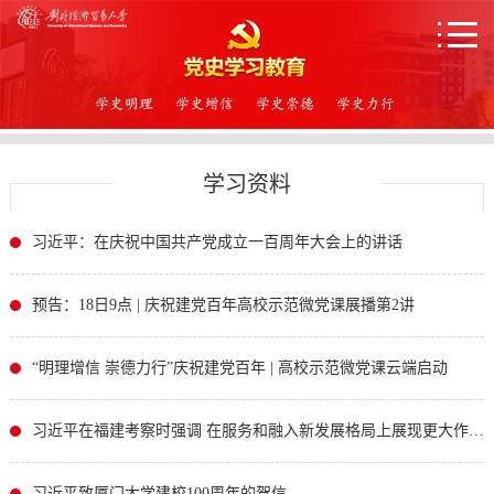
首页
新闻快讯
学习资料
学习资料
党史学习教育工作简
习近平：在庆祝中国共产党成立一百周年大会上的讲话
基层动态
预告：18日9点 | 庆祝建党百年高校示范微党课展播第2讲
理论研究
先进典型
“明理增信 崇德力行”庆祝建党百年 | 高校示范微党课云端启动
党史日历
习近平在福建考察时强调 在服务和融入新发展格局上展现更大作为 奋力谱写全面建设社会主义现代化国家福建篇章
贸大历次党代会
习近平致厦门大学建校100周年的贺信