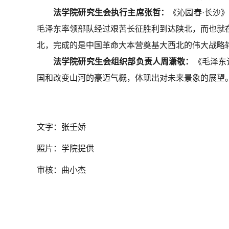
法学院研究生会执行主席张哲：
《沁园春
·长沙
毛泽东率领部队经过艰苦长征胜利到达陕北，而也就
北，完成的是中国革命大本营奠基大西北的伟大战略
法学院研究生会组织部负责人周潇敬：
《毛泽东
国和改变山河的豪迈气概，体现出对未来景象的展望
文字：张壬娇
照片：学院提供
审核：曲小杰