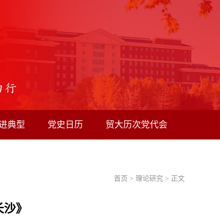
进典型
党史日历
贸大历次党代会
首页
>
理论研究
> 正文
长沙》