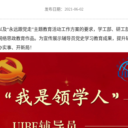
发布日期：2021-06-02
及“永远跟党走”主题教育活动工作方案的要求，学工部、研工
网络思政教育作品。为宣传展示辅导员党史学习教育成果，提升
办实事、开新局！