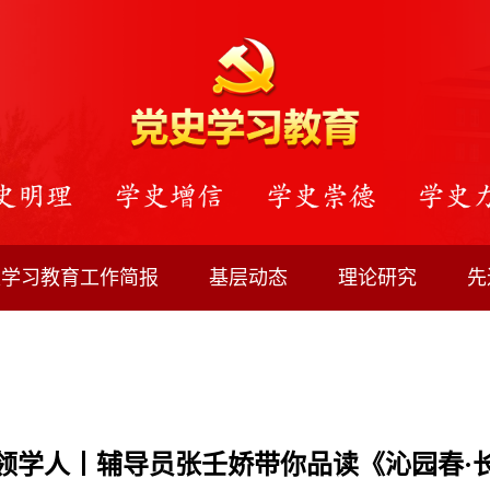
史学习教育工作简报
基层动态
理论研究
先
领学人丨辅导员张壬娇带你品读《沁园春·