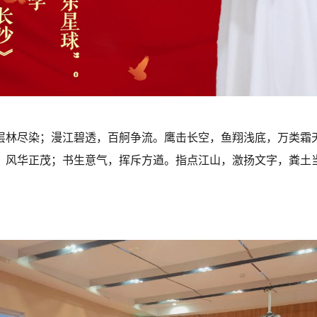
层林尽染；漫江碧透，百舸争流。鹰击长空，鱼翔浅底，万类霜
，风华正茂；书生意气，挥斥方遒。指点江山，激扬文字，粪土