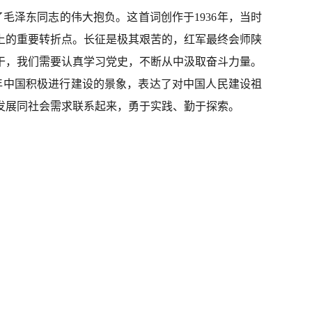
毛泽东同志的伟大抱负。这首词创作于1936年，当时
上的重要转折点。长征是极其艰苦的，红军最终会师陕
干，我们需要认真学习党史，不断从中汲取奋斗力量。
56年中国积极进行建设的景象，表达了对中国人民建设祖
发展同社会需求联系起来，勇于实践、勤于探索。