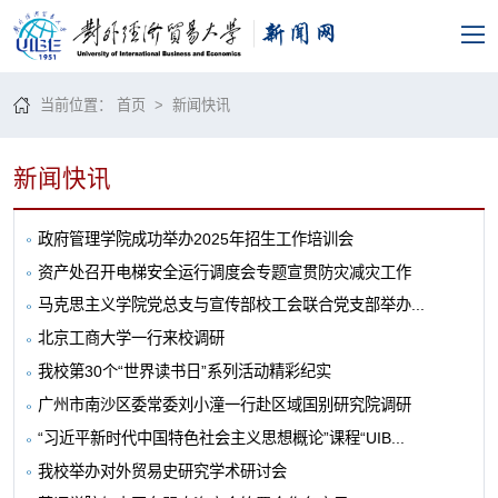
当前位置：
首页
>
新闻快讯
新闻快讯
政府管理学院成功举办2025年招生工作培训会
资产处召开电梯安全运行调度会专题宣贯防灾减灾工作
马克思主义学院党总支与宣传部校工会联合党支部举办...
北京工商大学一行来校调研
我校第30个“世界读书日”系列活动精彩纪实
广州市南沙区委常委刘小潼一行赴区域国别研究院调研
“习近平新时代中国特色社会主义思想概论”课程“UIB...
我校举办对外贸易史研究学术研讨会