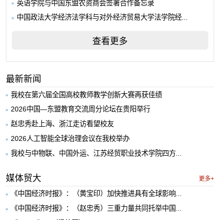
英语学院与中国东盟农资商会签署合作备忘录
中国政法大学经济法学科与对外经济贸易大学法学院经...
查看更多
最新新闻
我校在第六届全国高校教师教学创新大赛再获佳绩
2026中国—东盟教育交流周分论坛在贵阳举行
赵忠秀赴上海、浙江走访看望校友
2026人工智能全球治理会议在我校举办
我校与中物联、中国外运、江苏经贸职业技术学院四方...
媒体贸大
更多+
《中国经济时报》：（黄宝印）加快推进具有全球影响...
《中国经济时报》：（赵忠秀）三重力量共同托举中国...