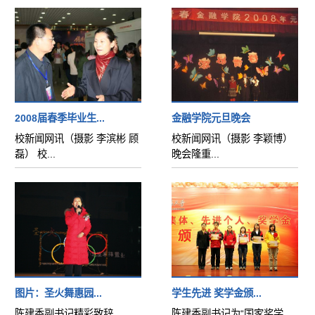
2008届春季毕业生...
金融学院元旦晚会
校新闻网讯（摄影 李滨彬 顾
校新闻网讯（摄影 李颖博）
磊） 校...
晚会隆重...
图片：圣火舞惠园...
学生先进 奖学金颁...
陈建香副书记精彩致辞
陈建香副书记为“国家奖学