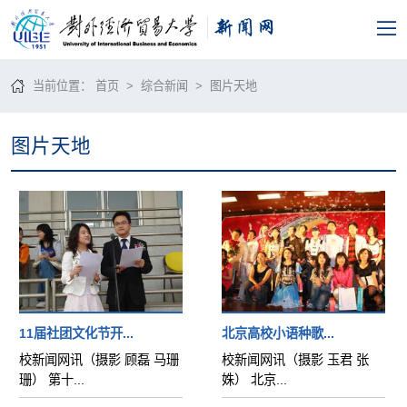
当前位置：
首页
>
综合新闻
>
图片天地
图片天地
11届社团文化节开...
北京高校小语种歌...
校新闻网讯（摄影 顾磊 马珊
校新闻网讯（摄影 玉君 张
珊） 第十...
姝） 北京...