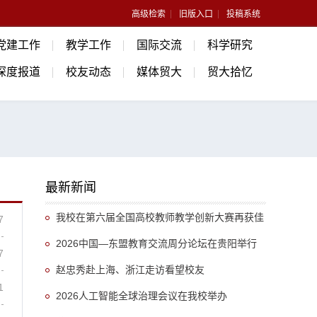
高级检索
旧版入口
投稿系统
党建工作
教学工作
国际交流
科学研究
深度报道
校友动态
媒体贸大
贸大拾忆
最新新闻
我校在第六届全国高校教师教学创新大赛再获佳
7
绩
2026中国—东盟教育交流周分论坛在贵阳举行
7
赵忠秀赴上海、浙江走访看望校友
1
2026人工智能全球治理会议在我校举办