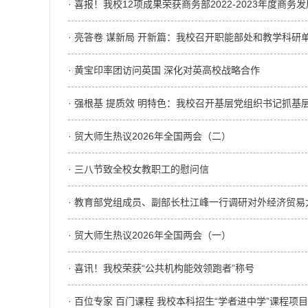
· 喜报！我校12项成果荣获商务部2022-2023年度商务
· 亮答卷 谋新局 开新篇：我校召开职能部处和教学科研
· 黄宝印率团访问英国 深化对英高校战略合作
· 强根基 提质效 明特色：我校召开基层党组织书记抓基
· 贸大师生热议2026年全国两会（二）
· 三八节致全校女教职工的慰问信
· 教育部党组成员、副部长杜江峰一行调研对外经济贸易
· 贸大师生热议2026年全国两会（一）
· 喜讯！我校荣获“公共机构能效领跑者”称号
· 百位专家 百门课程 我校本科招生“学者进中学”课程项