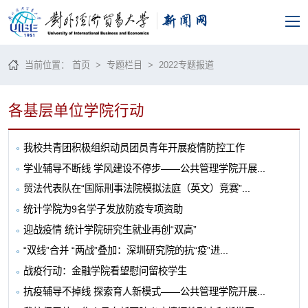
当前位置：
首页
>
专题栏目
>
2022专题报道
各基层单位学院行动
我校共青团积极组织动员团员青年开展疫情防控工作
学业辅导不断线 学风建设不停步——公共管理学院开展...
贸法代表队在“国际刑事法院模拟法庭（英文）竞赛”...
统计学院为9名学子发放防疫专项资助
迎战疫情 统计学院研究生就业再创“双高”
“双线”合并 “两战”叠加：深圳研究院的抗“疫”进...
战疫行动：金融学院看望慰问留校学生
抗疫辅导不掉线 探索育人新模式——公共管理学院开展...