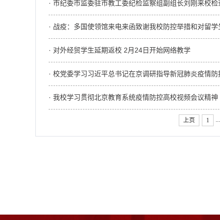
· 市纪委市监委驻市教工委纪检监察组副组长刘刚来校检
· 战疫：多国使领馆来电来函致谢我校防控举措和对留学
· 对外经贸学生延期返校 2月24日开始网络教学
· 校党委学习习近平总书记在京调研指导新冠肺炎疫情
· 我校学习贯彻北京教育系统疫情防控高校视频会议精神
...
上页
1