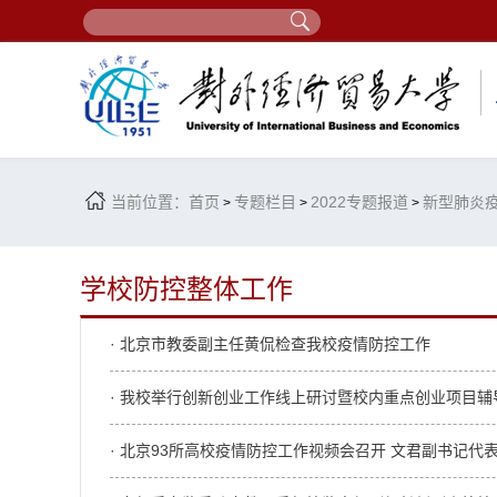
当前位置：
首页
专题栏目
2022专题报道
新型肺炎
>
>
>
学校防控整体工作
· 北京市教委副主任黄侃检查我校疫情防控工作
· 我校举行创新创业工作线上研讨暨校内重点创业项目辅
· 北京93所高校疫情防控工作视频会召开 文君副书记