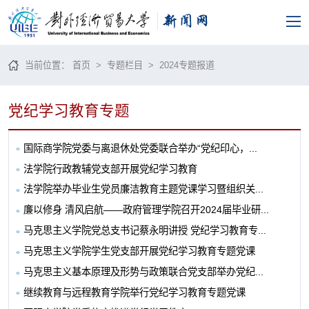
当前位置：
首页
>
专题栏目
>
2024专题报道
党纪学习教育专题
国际商学院党委与离退休处党委联合举办“党纪印心，...
法学院行政教辅党支部开展党纪学习教育
法学院举办毕业生党员廉洁教育主题党课学习暨组织关...
廉以修身 清风启航——政府管理学院召开2024届毕业研...
马克思主义学院党总支书记蔡永明讲授 党纪学习教育专...
马克思主义学院学生党支部开展党纪学习教育专题党课
马克思主义基本原理及形势与政策联合党支部举办党纪...
继续教育与远程教育学院举行党纪学习教育专题党课