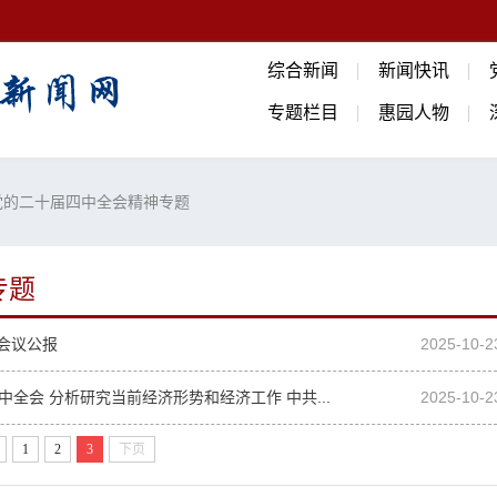
综合新闻
新闻快讯
专题栏目
惠园人物
党的二十届四中全会精神专题
专题
会议公报
2025-10-2
中全会 分析研究当前经济形势和经济工作 中共...
2025-10-2
1
2
3
下页