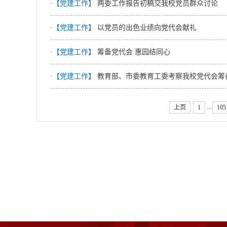
·【党建工作】
两委工作报告初稿交我校党员群众讨论
·【党建工作】
以党员的出色业绩向党代会献礼
·【党建工作】
筹备党代会 惠园结同心
·【党建工作】
教育部、市委教育工委考察我校党代会筹
...
上页
1
105