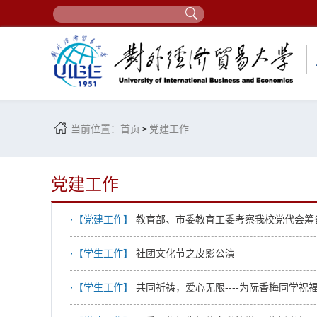
当前位置：
首页
党建工作
>
党建工作
·【党建工作】
教育部、市委教育工委考察我校党代会筹
·【学生工作】
社团文化节之皮影公演
·【学生工作】
共同祈祷，爱心无限----为阮香梅同学祝