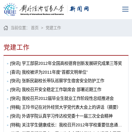
当前位置：
首页
>
党建工作
党建工作
[快讯] 学工部获2012年全国高校德育创新发展研究成果三等奖
[喜讯] 我校被评为2011年度“首都文明单位”
[快讯] 张新民副校长带队巡察学生宿舍安全防护工作
[快讯] 我校召开安全稳定工作联席会 部署近期工作
[快讯] 我校召开2012届毕业生就业工作阶段性总结推进会
[特稿] 王玲书记在对外经贸大学党代表大会上的讲话（摘要）
[快讯] 外语学院认真学习传达校党委十一届三次全会精神
[特稿] 关注学生健康成长：我校召开2012年学校重要信息通报会