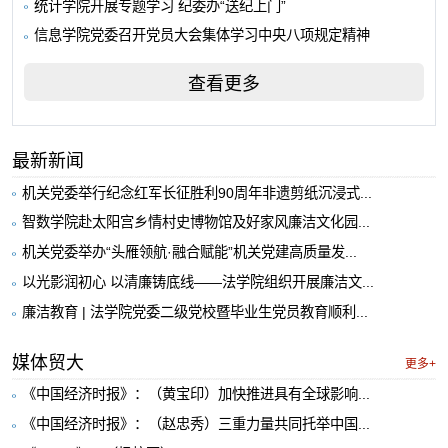
统计学院开展专题学习 纪委办“送纪上门”
信息学院党委召开党员大会集体学习中央八项规定精神
查看更多
最新新闻
机关党委举行纪念红军长征胜利90周年非遗剪纸沉浸式...
智数学院赴太阳宫乡情村史博物馆及好家风廉洁文化园...
机关党委举办“头雁领航·融合赋能”机关党建高质量发...
以光影润初心 以清廉铸底线——法学院组织开展廉洁文...
廉洁教育 | 法学院党委二级党校暨毕业生党员教育顺利...
媒体贸大
更多+
《中国经济时报》：（黄宝印）加快推进具有全球影响...
《中国经济时报》：（赵忠秀）三重力量共同托举中国...