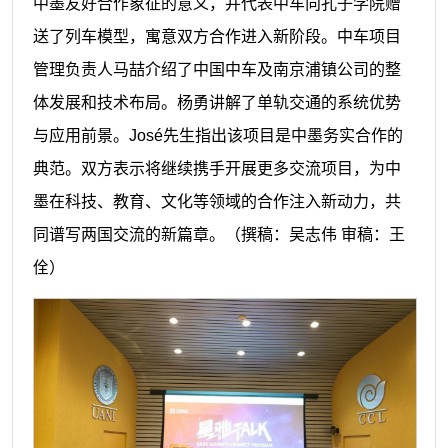
中墨友好合作象征的意义，并代表中车向孔子学院赠
送了列车模型，寓意双方合作进入新阶段。中车项目
管理负责人马喆介绍了中国中车及南京浦镇公司的整
体发展和技术布局。杨勇讲解了单轨交通的系统优势
与应用前景。José先生指出该项目是中墨务实合作的
典范。双方表示将继续携手开展更多交流项目，为中
墨在科技、教育、文化等领域的合作注入新动力，共
同谱写两国交流的新篇章。
（撰稿：吴志伟 审稿：王
佺）