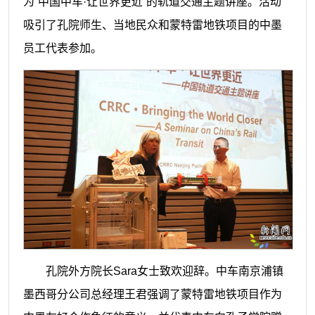
为“中国中车·让世界更近”的轨道交通主题讲座。活动
吸引了孔院师生、当地民众和蒙特雷地铁项目的中墨
员工代表参加。
孔院外方院长Sara女士致欢迎辞。中车南京浦镇
墨西哥分公司总经理王君强调了蒙特雷地铁项目作为