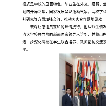
模式是学校的显著特色，毕业生在外交、经贸、金
划的开局之年，国家发展呈现蓬勃气象。两校学
别研究等方面加强交流，推动务实合作落地见效，
裴辉让感谢黄宝印的热情接待，他从师生情
济大学校领导陪同越南国家领导人访华，并将出
进一步深化两校在学生联合培养、教师互访交流
平。