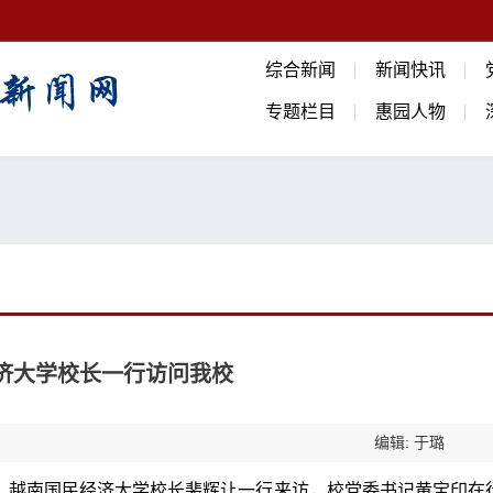
综合新闻
新闻快讯
专题栏目
惠园人物
济大学校长一行访问我校
编辑: 于璐
日，越南国民经济大学校长裴辉让一行来访，校党委书记黄宝印在