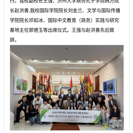
行。我校副校长王强、济州大学商务孔子学院韩方院
长赵洪善,我校国际学院院长刘金兰、文学与国际传播
学院院长邓如冰、国际中文教育（商务）实践与研究
基地主任郭德玉等出席仪式。王强与赵洪善先后致
辞。