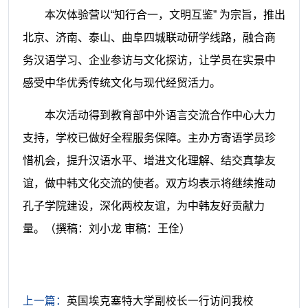
本次体验营以“知行合一，文明互鉴” 为宗旨，推出
北京、济南、泰山、曲阜四城联动研学线路，融合商
务汉语学习、企业参访与文化探访，让学员在实景中
感受中华优秀传统文化与现代经贸活力。
本次活动得到教育部中外语言交流合作中心大力
支持，学校已做好全程服务保障。主办方寄语学员珍
惜机会，提升汉语水平、增进文化理解、结交真挚友
谊，做中韩文化交流的使者。双方均表示将继续推动
孔子学院建设，深化两校友谊，为中韩友好贡献力
量。
（撰稿：刘小龙 审稿：王佺）
上一篇：
英国埃克塞特大学副校长一行访问我校