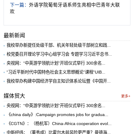
下一篇：
外语学院葡萄牙语系师生亮相中巴青年大联
欢
最新新闻
我校举办新提任处级干部、机关年轻处级干部树立和践...
校党委召开理论学习中心组学习会 专题学习习近平总书...
央视网：“中英游学领航计划”开班仪式举行 300余名...
“习近平新时代中国特色社会主义思想概论”课程“UIB...
我校举办构建中国经济学自主知识体系论坛暨《中国开...
媒体贸大
更多+
央视网：“中英游学领航计划”开班仪式举行 300余名...
《china daily》:Campaign promotes jobs for gradua...
《CGTN》：（杨杭军）China-Africa cooperation evol...
中新经纬：（董秀成）比霍尔木兹风险更严重？曼德海...