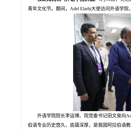
青年文化节。期间，Adel Elarbi大使访问外
外语学院院长李运博、院党委书记田文泉向Ade
伯语专业历史悠久、底蕴深厚，是我国阿拉伯语教