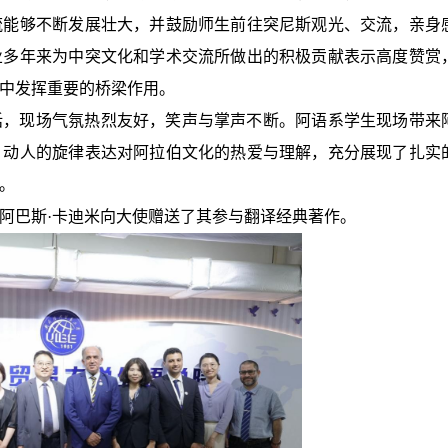
流能够不断发展壮大，并鼓励师生前往突尼斯观光、交流，亲身
业多年来为中突文化和学术交流所做出的积极贡献表示高度赞赏
中发挥重要的桥梁作用。
话，现场气氛热烈友好，笑声与掌声不断。阿语系学生现场带来
、动人的旋律表达对阿拉伯文化的热爱与理解，充分展现了扎实
。
阿巴斯·卡迪米向大使赠送了其参与翻译经典著作。