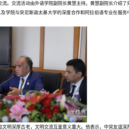
师生进行交流。交流活动由外语学院副院长黄慧主持。黄慧副院长介绍了
以及学院与突尼斯迦太基大学的深度合作和阿拉伯语专业在服务
两国文化和文明深厚古老，文明交流互鉴意义重大。他表示，中突友谊深