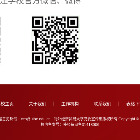
注学校官方微信、微博
学校主页
关于我们
工作机构
联系我们
表格下
意见反馈：xcb@uibe.edu.cn
对外经济贸易大学党委宣传部版权所有 Copyright © 2005-202
校内备案号：外经贸网备31418006