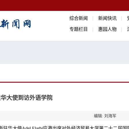
综合新闻
新闻快讯
专题栏目
惠园人物
驻华大使到访外语学院
编辑: 刘海军
斯驻华大使Adel Elarbi应邀出席对外经济贸易大学第二十二届国