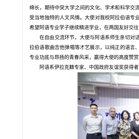
绵长，期待中突大学之间的文化、学术和科学交
受当地独特的人文风情。大使对我校阿拉伯语专
希望阿语专业学子继续精进学业，在两国友好交往
在自由交流环节，大使与阿语系师生亲切对
拉伯语歌曲吉他弹唱等才艺展示，以纯正的语言
专业功底与昂扬的青春风采，赢得大使的高度赞赏
阿语系伊拉克籍专家、中国政府友谊奖获得者