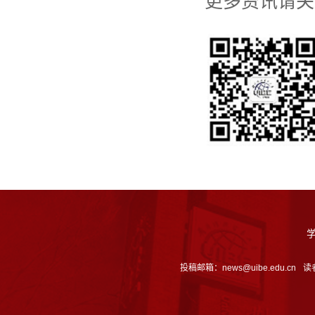
更多资讯请关
投稿邮箱：news@uibe.edu.cn
读者