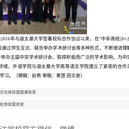
016年与迦太基大学签署校际合作协议以来，在“中非高校20+2
两校通过师生互访、联合举办学术研讨会等多种形式，不断增进理
联合举办五届中突学术研讨会，取得积极而广泛的学术影响，为中
领域，外语学院与迦太基大学高等语言学院建立了紧密的合作
学习。
（撰稿：赵希 审稿：黄慧 田文泉）
华文化体验营圆满收官
文化体验营收官