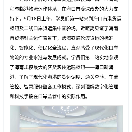
程与临港物流运作体系，在海口市委深改办的大力支
持下，5月18日上午，学员们第一站来到海口南港货运
枢纽及二线口岸货运集中查验场，近距离见证了海南
自贸港封关运作背景下，跨海铁路轮渡货运的标准
化、智能化、便民化全流程，直观感受了现代化口岸
物流的专业水准与发展成就。学员们第二站实地参观
了海南规模最大的客货滚装运输枢纽——海口新海
港，了解了现代化海港的货运调度、通关查验、车流
管控、智慧服务整套工作模式，深刻理解数字化管理
和科技手段在口岸监管中的实际作用。