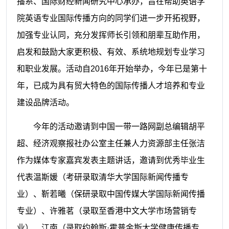
播系、国际财经新闻研究中心承办，旨在帮助英语学
院英语专业国际传播方向的同学们进一步开拓视野，
加强专业认同，充分发挥师长引领和朋辈互助作用，
启发和鼓励大家更积极、有效、系统地规划专业学习
和职业发展。活动自2016年开始举办，今年已是第十
年，已成为具有贸大特色的国际传播人才培养和专业
建设品牌活动。
今年的活动邀请到中国一带一路网副总编辑胡平
超、经济观察报社办公室主任兼人力资源部主任张洁
作为媒体专家嘉宾发表主题讲话，邀请到优秀毕业生
代表温斯媛（考研录取清华大学国际新闻传播专
业）、靳若曦（保研录取中国传媒大学国际新闻传播
专业）、许雅茗（录取至香港中文大学市场营销专
业）、江南（录取约翰斯·霍普金斯大学健康传播专