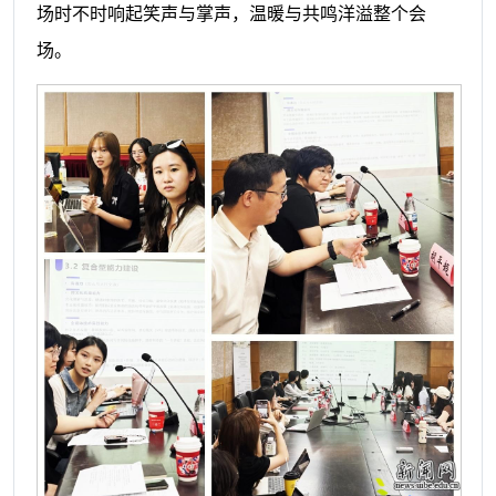
场时不时响起笑声与掌声，温暖与共鸣洋溢整个会
场。