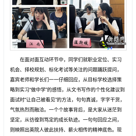
在面对面互动环节中，同学们就职业定位、实习
机会、择校规划、标化考试等关注的问题踊跃提问，
嘉宾老师和学长们一一仔细回应，从目标学校选择策
略到实习“做中学”的感悟，从文书写作的个性化建议到
面试时“让自己被看见”的方法，句句真诚，字字干货，
气氛热烈而融洽。一个个故事背后，是大家从迷茫到
坚定，从彷徨到笃定的成长轨迹。一句句回应之间，
则映照出英院人彼此扶持、薪火相传的精神底色。现