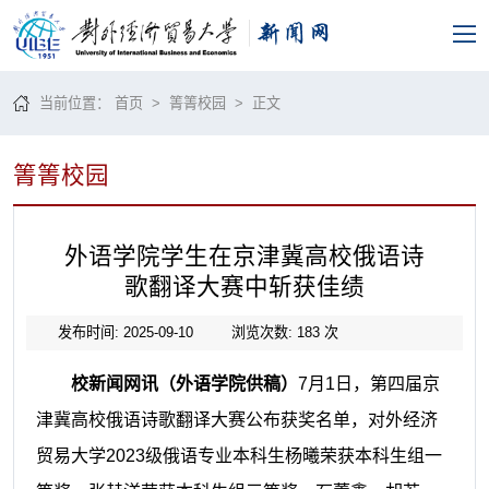
当前位置：
首页
>
箐箐校园
> 正文
箐箐校园
外语学院学生在京津冀高校俄语诗
歌翻译大赛中斩获佳绩
发布时间: 2025-09-10
浏览次数:
183
次
校新闻网讯（外语学院供稿）
7月1日，第四届京
津冀高校俄语诗歌翻译大赛公布获奖名单，对外经济
贸易大学2023级俄语专业本科生杨曦荣获本科生组一