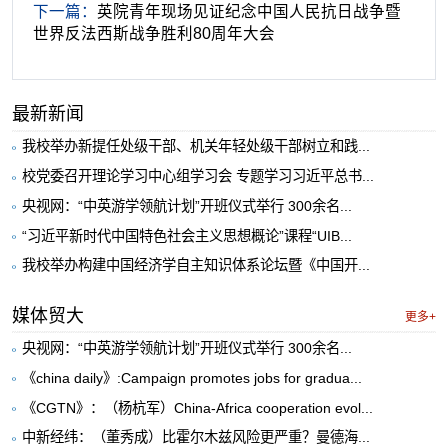
下一篇：
英院青年现场见证纪念中国人民抗日战争暨
世界反法西斯战争胜利80周年大会
最新新闻
我校举办新提任处级干部、机关年轻处级干部树立和践...
校党委召开理论学习中心组学习会 专题学习习近平总书...
央视网：“中英游学领航计划”开班仪式举行 300余名...
“习近平新时代中国特色社会主义思想概论”课程“UIB...
我校举办构建中国经济学自主知识体系论坛暨《中国开...
媒体贸大
更多+
央视网：“中英游学领航计划”开班仪式举行 300余名...
《china daily》:Campaign promotes jobs for gradua...
《CGTN》：（杨杭军）China-Africa cooperation evol...
中新经纬：（董秀成）比霍尔木兹风险更严重？曼德海...