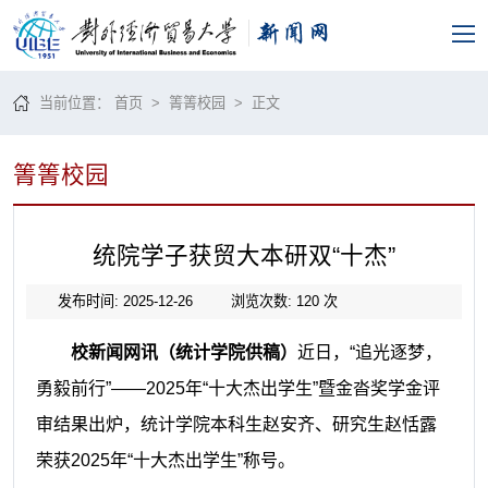
当前位置：
首页
>
箐箐校园
> 正文
箐箐校园
统院学子获贸大本研双“十杰”
发布时间: 2025-12-26
浏览次数:
120
次
校新闻网讯（统计学院供稿）
近日，“追光逐梦，
勇毅前行”——2025年“十大杰出学生”暨金沓奖学金评
审结果出炉，统计学院本科生赵安齐、研究生赵恬露
荣获2025年“十大杰出学生”称号。