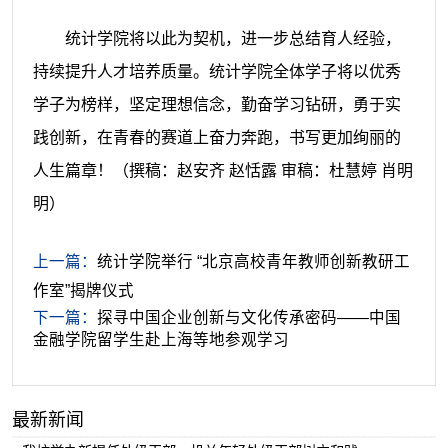
统计学院将以此为契机，进一步总结育人经验，
持续提升人才培养质量。统计学院
全体
学子将以优秀
学子为榜样，坚定理想信念，勤奋学习钻研，勇于实
践创新，在青春的赛道上奋力奔跑，书写更加绚丽的
人生篇章！
（撰稿：赵安齐 赵恬露 审稿：杜慧婷 肖明
明）
上一篇：
统计学院举行 “北京高校青年教师创新教研工
作室”揭牌仪式
下一篇：
探寻中国企业创新与文化传承密码——中国
金融学院留学生赴上海等地参观学习
最新新闻