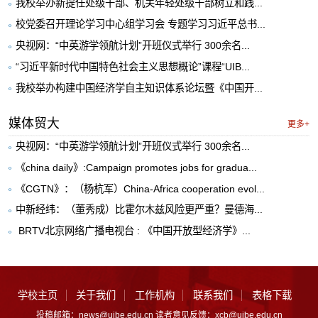
我校举办新提任处级干部、机关年轻处级干部树立和践...
校党委召开理论学习中心组学习会 专题学习习近平总书...
央视网：“中英游学领航计划”开班仪式举行 300余名...
“习近平新时代中国特色社会主义思想概论”课程“UIB...
我校举办构建中国经济学自主知识体系论坛暨《中国开...
媒体贸大
更多+
央视网：“中英游学领航计划”开班仪式举行 300余名...
《china daily》:Campaign promotes jobs for gradua...
《CGTN》：（杨杭军）China-Africa cooperation evol...
中新经纬：（董秀成）比霍尔木兹风险更严重？曼德海...
​ BRTV北京网络广播电视台 : 《中国开放型经济学》...
学校主页
关于我们
工作机构
联系我们
表格下载
投稿邮箱：news@uibe.edu.cn 读者意见反馈：xcb@uibe.edu.cn