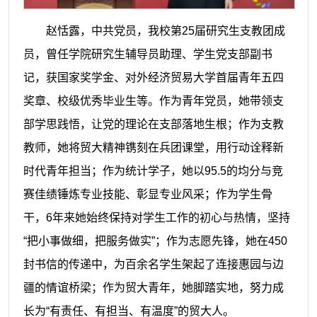
赵恬露，中共党员，我校第25届研究生支教团成
员，曾任学院研究生辅导员助理、学生党支部副书
记，获国家奖学金、对外经济贸易大学首届青年五四
奖章、校级优秀毕业生等。作为青年党员，她带领支
部学思践悟，让党的理论在支部落地生根；作为支教
教师，她将贸大精神镌刻在兵团课堂，用行动诠释新
时代青年担当；作为统计学子，她以95.5的均分与竞
赛佳绩锤炼专业技能、彰显专业风采；作为学生骨
干，6年来她始终保持对学生工作的初心与热情，坚持
“把小事做细，把服务做实”；作为志愿先锋，她在450
封书信的传递中，为百余名学生架起了连接惠园与边
疆的情谊桥梁；作为贸大青年，她脚踏实地，努力成
长为“有责任、有担当、有温度”的贸大人。