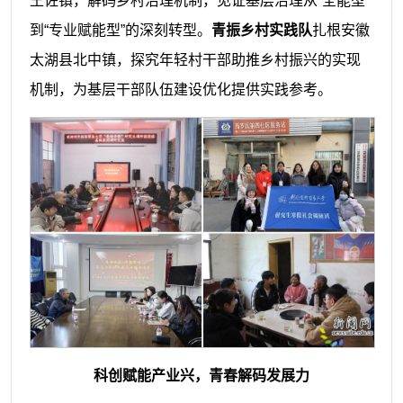
王佐镇，解码乡村治理机制，见证基层治理从“全能型”
到“专业赋能型”的深刻转型。
青振乡村实践队
扎根安徽
太湖县北中镇，探究年轻村干部助推乡村振兴的实现
机制，为基层干部队伍建设优化提供实践参考。
科创赋能产业兴，青春解码发展力