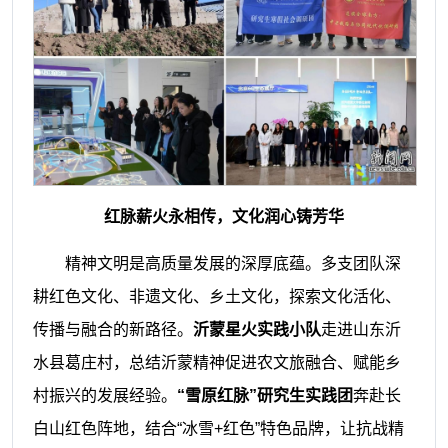
红脉薪火永相传，文化润心铸芳华
精神文明是高质量发展的深厚底蕴。多支团队深
耕红色文化、非遗文化、乡土文化，探索文化活化、
传播与融合的新路径。
沂蒙星火实践小队
走进山东沂
水县葛庄村，总结沂蒙精神促进农文旅融合、赋能乡
村振兴的发展经验。
“雪原红脉”研究生实践团
奔赴长
白山红色阵地，结合“冰雪+红色”特色品牌，让抗战精