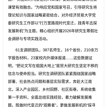
课堂有效融合。”为响应党和国家号召，引导研究生将
理论知识与国家战略紧密结合，对外经济贸易大学党
委研究生工作部以“行万里路观时代变迁，践青年志探
发展新机”为主题，精心组织开展2026年研究生寒假社
会调研与专项实践活动。
61支调研团队，387名师生，16个省份，210余万
字报告材料，23家校内外媒体报道……这些数据证
明，“把论文写在祖国大地上”是贸大研究生坚定不移的
信念与使命担当。研究生调研团队紧紧围绕国家战略
部署、社会热点问题和基层实际需求，奔赴大江南
北，深入产业园区、乡村田野、社区街巷，系统收集
第一手资料，全面总结实践经验，着力破解发展难
题，既做时代变迁的“观察者”，更做发展新机的“探寻