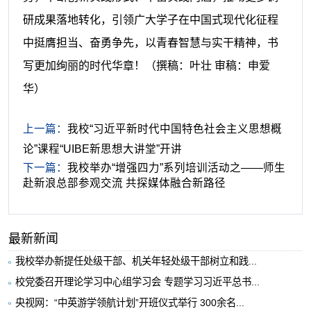
研成果落地转化，引领广大学子在中国式现代化征程
中挺膺担当、奋勇争先，以青春智慧与实干精神，书
写更加绚丽的时代华章！
（撰稿：叶壮 审稿：申爱
华）
上一篇：
我校“习近平新时代中国特色社会主义思想概
论”课程“UIBE新思想大讲堂”开讲
下一篇：
我校举办“增强四力”系列培训活动之——师生
赴新浪总部参观交流 共探媒体融合新路径
最新新闻
我校举办新提任处级干部、机关年轻处级干部树立和践...
校党委召开理论学习中心组学习会 专题学习习近平总书...
央视网：“中英游学领航计划”开班仪式举行 300余名...