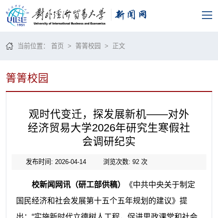
当前位置：
首页
>
箐箐校园
> 正文
箐箐校园
观时代变迁，探发展新机——对外
经济贸易大学2026年研究生寒假社
会调研纪实
发布时间: 2026-04-14
浏览次数:
92
次
校新闻网讯（研工部供稿）
《中共中央关于制定
国民经济和社会发展第十五个五年规划的建议》提
出：“实施新时代立德树人工程，促进思政课堂和社会