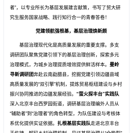
者”，以专业所长为基层发展建言献策，书写了贸大研
究生服务国家战略、践行知行合一的青春答卷！
党建领航强根基，基层治理焕新颜
基层治理现代化是高质量发展的重要支撑。多支
调研团队聚焦党建引领下的基层治理创新，探索多元
治理模式，为城乡治理提质增效提供鲜活样本。
曼岭
寻新调研团
奔赴云南勐腊县，挖掘党建引领边疆县域
高质量发展的“双引擎”机制，提炼贸易枢纽建设与乡村
振兴协同推进的边疆发展经验。
“萤火探丰台”实践队
深入北京丰台西罗园街道，调研基层治理编外人员从
“辅助者”到“治理者”的角色转型，为队伍建设与考核体
系优化提供实证依据。
扎根基层实践队
走进北京丰台