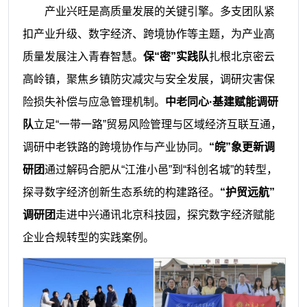
产业兴旺是高质量发展的关键引擎。多支团队紧
扣产业升级、数字经济、跨境协作等主题，为产业高
质量发展注入青春智慧。
保“密”实践队
扎根北京密云
高岭镇，聚焦乡镇防灾减灾与安全发展，调研灾害保
险损失补偿与应急管理机制。
中老同心·基建赋能调研
队
立足“一带一路”贸易风险管理与区域经济互联互通，
调研中老铁路的跨境协作与产业协同。
“皖”象更新调
研团
通过解码合肥从“江淮小邑”到“科创名城”的转型，
探寻数字经济创新生态系统的构建路径。
“护贸远航”
调研团
走进中兴通讯北京科技园，探究数字经济赋能
企业合规转型的实践案例。