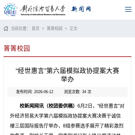
当前位置：
首页
>
箐箐校园
> 正文
箐箐校园
“经世惠言”第六届模拟政协提案大赛
举办
发布时间: 2026-06-12
浏览次数:
34
次
校新闻网讯（校团委供稿）
6月2日，“经世惠言”对
外经济贸易大学第六届模拟政协提案大赛决赛于诚信
楼三层国际报告厅举办，8组参赛选手展开了精彩激烈