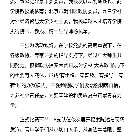
委、致公党北京市委委员，我校发展规划处处长、商
学院教授戚依南；北京市朝阳区政协委员，九三学社
对外经济贸易大学支社主委，我校卓越人才培养学院
执行院长、教授、博士生导师杨杭军。
王强为活动致辞。在学校党委的高度重视下，在
各级政协、专家评委的指导支持下，经过广大师生共
同努力，模拟政协提案大赛已成为学校“大思政”格局下
的重要育人载体，形成“有组织、有普及、有指导、有
转化”的办赛模式。王强勉励同学们要增强制度自信，
培养社会责任感，为强国建设和民族复兴贡献青春力
量。
正式比赛环节，8支队伍依次展开提案陈述与现场
质询。青年学子们从小切口入手、从身边事着眼，坚