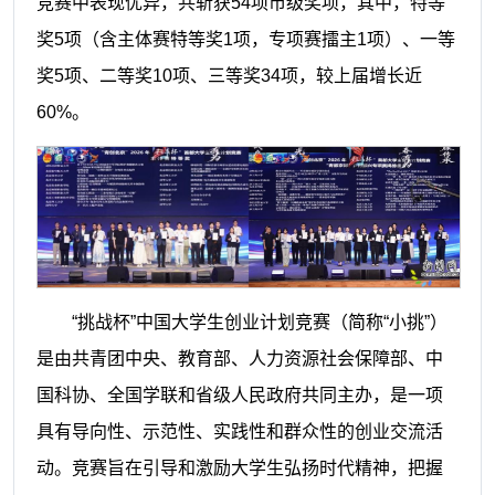
竞赛中表现优异，共斩获54项市级奖项，其中，特等
奖5项（含主体赛特等奖1项，专项赛擂主1项）、一等
奖5项、二等奖10项、三等奖34项，较上届增长近
60%。
“挑战杯”中国大学生创业计划竞赛（简称“小挑”）
是由共青团中央、教育部、人力资源社会保障部、中
国科协、全国学联和省级人民政府共同主办，是一项
具有导向性、示范性、实践性和群众性的创业交流活
动。竞赛旨在引导和激励大学生弘扬时代精神，把握