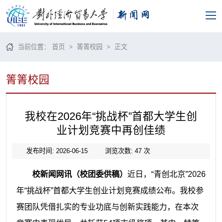
当前位置：
首页
>
箐箐校园
> 正文
箐箐校园
我校在2026年“挑战杯”首都大学生创
业计划竞赛中再创佳绩
发布时间: 2026-06-15
浏览次数:
47
次
校新闻网讯（校团委供稿）
近日，“青创北京”2026
年“挑战杯”首都大学生创业计划竞赛成绩公布。我校参
赛团队凭借扎实的专业功底与创新实践能力，在本次