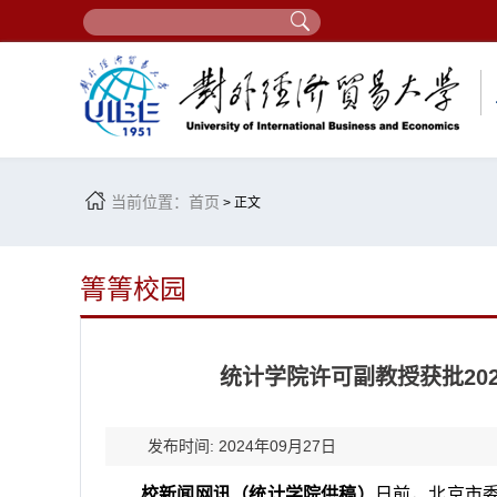
当前位置：
首页
> 正文
箐箐校园
统计学院许可副教授获批20
发布时间: 2024年09月27日
校新闻网讯（统计学院供稿）
日前，北京市委