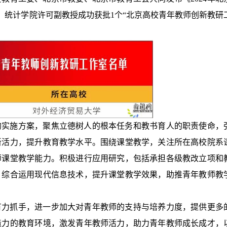
，统计学院许可副教授成功获批1个“北京高校青年教师创新教研
的实施方案，聚焦立德树人的根本任务和教书育人的职责使命，
新活力，提升教育教学水平。围绕课堂教学，关注所在高校院系
师课堂教学能力。积极进行应用研究，包括承担各级教改立项和
，综合运用现代信息技术，提升课堂教学效果，助推青年教师教
有力抓手，进一步加大对青年教师的支持与培养力度，提供更多
造力的教育环境，激发青年教师活力，助力青年教师成长成才，