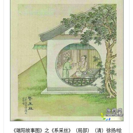
《端阳故事图》之《系采丝》（局部）
（清）徐扬/绘