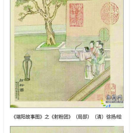
《端阳故事图》之《射粉团》（局部）
（清）徐扬/绘