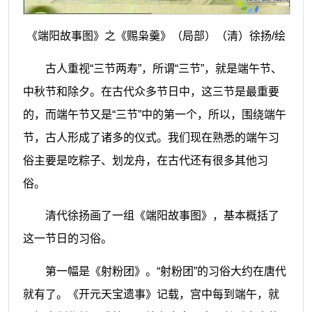
《端阳故事图》之《赐枭羹》（局部）（清）徐扬/绘
古人重视“三节两寿”，所谓“三节”，就是端午节、
中秋节和除夕。在古代众多节日中，这三节是最重要
的，而端午节又是“三节”中的第一个，所以，围绕端午
节，古人形成了诸多的仪式。我们现在熟悉的端午习
俗主要是吃粽子、划龙舟，在古代还有很多其他习
俗。
清代徐扬画了一组《端阳故事图》，基本概括了
这一节日的习俗。
第一幅是《射粉团》。“射粉团”的习俗大约在唐代
就有了。《开元天宝遗事》记载，宫中每到端午，就