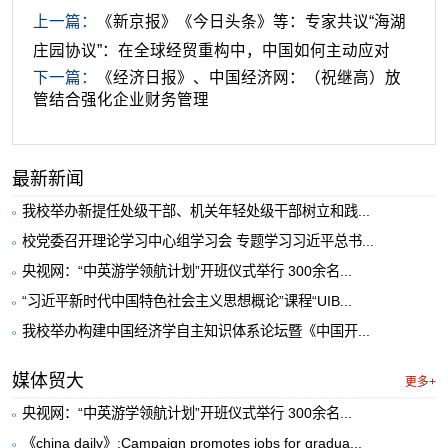
上一篇：
《新京报》《今日头条》等：专家共议“海湖
庄园协议”：在全球经贸重构中，中国如何主动应对
下一篇：
《经济日报》、中国经济网：（祝继高）放
管结合强化企业财务管理
最新新闻
我校举办新提任处级干部、机关年轻处级干部树立和践...
校党委召开理论学习中心组学习会 专题学习习近平总书...
央视网：“中英游学领航计划”开班仪式举行 300余名...
“习近平新时代中国特色社会主义思想概论”课程“UIB...
我校举办构建中国经济学自主知识体系论坛暨《中国开...
媒体贸大
更多+
央视网：“中英游学领航计划”开班仪式举行 300余名...
《china daily》:Campaign promotes jobs for gradua...