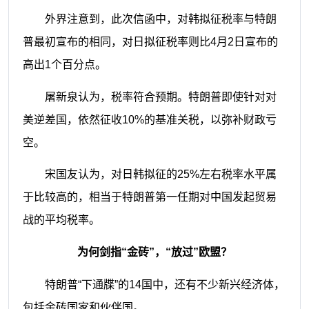
外界注意到，此次信函中，对韩拟征税率与特朗
普最初宣布的相同，对日拟征税率则比4月2日宣布的
高出1个百分点。
屠新泉认为，税率符合预期。特朗普即使针对对
美逆差国，依然征收10%的基准关税，以弥补财政亏
空。
宋国友认为，对日韩拟征的25%左右税率水平属
于比较高的，相当于特朗普第一任期对中国发起贸易
战的平均税率。
为何剑指“金砖”，“放过”欧盟？
特朗普“下通牒”的14国中，还有不少新兴经济体，
包括金砖国家和伙伴国。