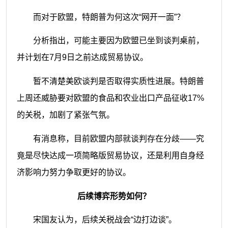
而对于欧盟，特朗普为何这次“网开一面”？
分析指出，可能主要因为欧盟已坐到谈判桌前，
并计划在7月9日之前达成贸易协议。
暂不清楚美欧谈判是否取得实质性进展。特朗普
上周还威胁要对欧盟的食品和农业出口产品征收17%
的关税，加剧了紧张气氛。
有消息称，目前欧盟内部就谈判存在分歧——究
竟是尽快达成一项简略版贸易协议，还是利用自身经
济影响力努力争取更好的协议。
后续博弈形势如何？
宋国友认为，后续关税战会“边打边谈”。