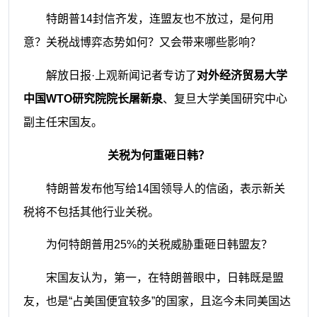
特朗普14封信齐发，连盟友也不放过，是何用
意？关税战博弈态势如何？又会带来哪些影响？
解放日报·上观新闻记者专访了
对外经济贸易大学
中国WTO研究院院长屠新泉
、复旦大学美国研究中心
副主任宋国友。
关税为何重砸日韩？
特朗普发布他写给14国领导人的信函，表示新关
税将不包括其他行业关税。
为何特朗普用25%的关税威胁重砸日韩盟友？
宋国友认为，第一，在特朗普眼中，日韩既是盟
友，也是“占美国便宜较多”的国家，且迄今未同美国达