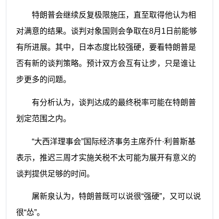
特朗普会继续反复极限施压，直至取得他认为相
对满意的结果。谈判对象国则会争取在8月1日前能够
有所进展。其中，日本态度比较强硬，要看特朗普是
否有新的谈判策略。预计双方会互有让步，只是谁让
步更多的问题。
有分析认为，谈判达成的最终税率可能在特朗普
划定范围之内。
“大西洋理事会”国际经济事务主席乔什·利普斯基
表示，推迟三周才实施关税不太可能为展开有意义的
谈判提供足够的时间。
屠新泉认为，特朗普既可以说很“强硬”，又可以说
很“怂”。