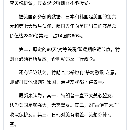
成关税协议，其表现令特朗普不能接受。
据美国商务部的数据，日本和韩国是美国的第六
大和第七大贸易伙伴，两国去年向美国出口的商品总
价值达2800亿美元，占14国的60%。
第二，原定的90天“对等关税”暂缓期临近节点，特
朗普必须有所反应，否则就违反了行政令。
还有评论认为，特朗普此举也有“杀鸡儆猴”之意，
即敲打其他谈判对象国：连盟友我都下得去手。
屠新泉认为，其一，特朗普一直不太关心盟友，
认为美国足够强大，无需盟友。其二，对“占便宜大户”
收取保护费。其三，日韩对美有顺差，美想弥补亏
空。