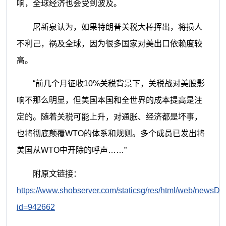
响，全球经济也会受到波及。
屠新泉认为，如果特朗普关税大棒挥出，将损人
不利己，祸及全球，因为很多国家对美出口依赖度较
高。
“前几个月征收10%关税背景下，关税战对美股影
响不那么明显，但美国本国和全世界的成本提高是注
定的。随着关税可能上升，对通胀、经济都是坏事，
也将彻底颠覆WTO的体系和规则。多个成员已发出将
美国从WTO中开除的呼声……”
附原文链接：
https://www.shobserver.com/staticsg/res/html/web/newsDet
id=942662