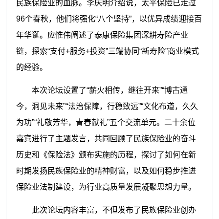
民族保险业的血脉。李庆明介绍说，太平保险已走过
96个春秋，他们将强化“八个坚持”，以优异成绩迎接百
年华诞。应惟伟阐述了泰康保险集团深耕寿险产业
链，探索“支付+服务+投资”三端协同“新寿险”商业模式
的经验。
本次论坛设置了“薪火相传，继往开来”“博古通
今，洞见未来”“法治保障，行稳致远”“文化布道，久久
为功”“礼敬芳华，青春献礼”五个交流单元。二十余位
嘉宾进行了主题发言，共同回顾了民族保险业的奋斗
历史和《保险法》颁布实施的历程，探讨了如何在新
时期发扬民族保险业的精神财富，以及如何稳步推进
保险业法制建设，为行业高质量发展凝聚思想力量。
此次论坛内容丰富，不但发布了民族保险业创办