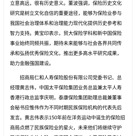
立意高远，很有历史意义。董波强调，保险历史文化
研究是树立文化自信的重要途径，能够为保险业参与
我国社会治理体系和治理能力现代化提供历史参考和
智力支持。黄宝印表示，贸大保险学科和新中国保险
事业始终同频共振，期待未来能够与社会各界共同传
承和弘扬优秀保险文化，推出更多高水平研究成果，
助力金融强国建设。
招商局仁和人寿保险股份有限公司党委书记、总
经理黄志伟，中国太平保险集团业务总监兼太平人寿
香港行政总监李庆明，泰康保险集团助理总裁兼董事
会秘书应惟伟作为不同时期民族保险机构的代表先后
发言。黄志伟表示150年前在洋务运动中诞生的保险招
商局点燃了民族保险业的星火，未来他们将继续守护