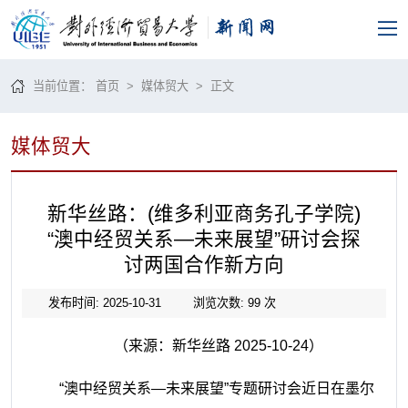
当前位置：
首页
>
媒体贸大
> 正文
媒体贸大
新华丝路：(维多利亚商务孔子学院)
“澳中经贸关系—未来展望”研讨会探
讨两国合作新方向
发布时间: 2025-10-31
浏览次数:
99
次
（来源：新华丝路 2025-10-24）
“澳中经贸关系—未来展望”专题研讨会近日在墨尔