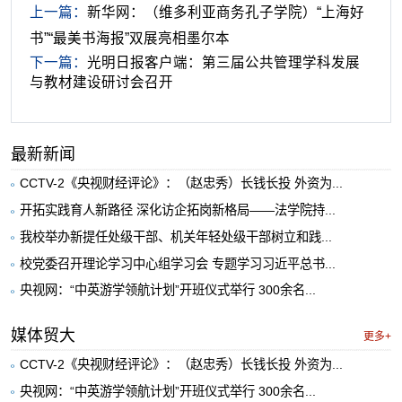
上一篇：
新华网：（维多利亚商务孔子学院）“上海好
书”“最美书海报”双展亮相墨尔本
下一篇：
光明日报客户端：第三届公共管理学科发展
与教材建设研讨会召开
最新新闻
CCTV-2《央视财经评论》：（赵忠秀）长钱长投 外资为...
开拓实践育人新路径 深化访企拓岗新格局——法学院持...
我校举办新提任处级干部、机关年轻处级干部树立和践...
校党委召开理论学习中心组学习会 专题学习习近平总书...
央视网：“中英游学领航计划”开班仪式举行 300余名...
媒体贸大
更多+
CCTV-2《央视财经评论》：（赵忠秀）长钱长投 外资为...
央视网：“中英游学领航计划”开班仪式举行 300余名...