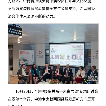
力巨大。中行将持续支持中澳经贸往来与文化交流，
不断为双边投资贸易提供全方位金融支持，为两国经
济合作注入源源不断的动力。
10月20日，“澳中经贸关系—未来展望”专题研讨会
在墨尔本举行，中澳专家就两国经贸发展新方向展开