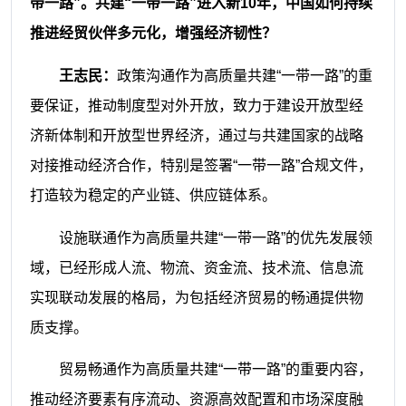
带一路”。共建“一带一路”进入新10年，中国如何持续
推进经贸伙伴多元化，增强经济韧性？
王志民：
政策沟通作为高质量共建“一带一路”的重
要保证，推动制度型对外开放，致力于建设开放型经
济新体制和开放型世界经济，通过与共建国家的战略
对接推动经济合作，特别是签署“一带一路”合规文件，
打造较为稳定的产业链、供应链体系。
设施联通作为高质量共建“一带一路”的优先发展领
域，已经形成人流、物流、资金流、技术流、信息流
实现联动发展的格局，为包括经济贸易的畅通提供物
质支撑。
贸易畅通作为高质量共建“一带一路”的重要内容，
推动经济要素有序流动、资源高效配置和市场深度融