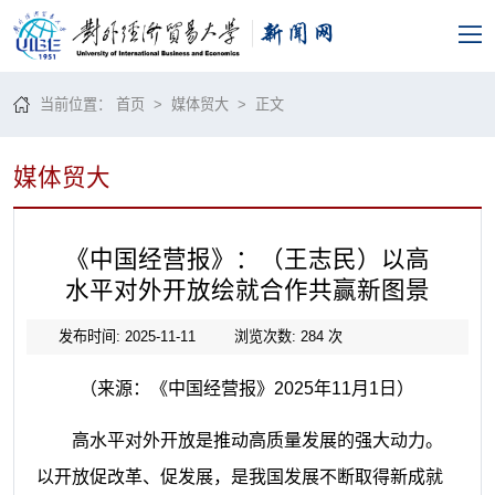
当前位置：
首页
>
媒体贸大
> 正文
媒体贸大
《中国经营报》：（王志民）以高
水平对外开放绘就合作共赢新图景
发布时间: 2025-11-11
浏览次数:
284
次
（来源：《中国经营报》2025年11月1日）
高水平对外开放是推动高质量发展的强大动力。
以开放促改革、促发展，是我国发展不断取得新成就