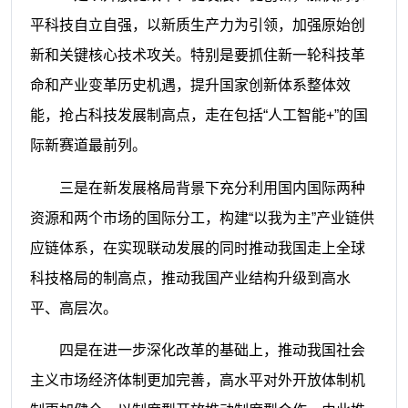
平科技自立自强，以新质生产力为引领，加强原始创
新和关键核心技术攻关。特别是要抓住新一轮科技革
命和产业变革历史机遇，提升国家创新体系整体效
能，抢占科技发展制高点，走在包括“人工智能+”的国
际新赛道最前列。
三是在新发展格局背景下充分利用国内国际两种
资源和两个市场的国际分工，构建“以我为主”产业链供
应链体系，在实现联动发展的同时推动我国走上全球
科技格局的制高点，推动我国产业结构升级到高水
平、高层次。
四是在进一步深化改革的基础上，推动我国社会
主义市场经济体制更加完善，高水平对外开放体制机