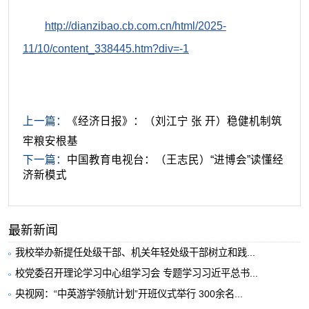
http://dianzibao.cb.com.cn/html/2025-
11/10/content_338445.htm?div=-1
上一篇：
《经济日报》：（刘江宁 张 开）稳健机制筑
牢粮安根基
下一篇：
中国教育电视台：（王志民）“进博会”读懂经
济新模式
最新新闻
我校举办新提任处级干部、机关年轻处级干部树立和践...
校党委召开理论学习中心组学习会 专题学习习近平总书...
央视网：“中英游学领航计划”开班仪式举行 300余名...