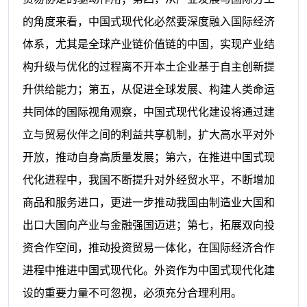
的角度来看，中国式现代化必然要深度融入国际经济
体系，尤其是全球产业链价值链的中国，实现产业结
构升级与优化的过程离不开本土企业基于自主创新提
升供给能力；第五，从促进全球发展、构建人类命运
共同体的国际视角观察，中国式现代化建设将通过建
立与贸易伙伴之间的利益共享机制，扩大高水平对外
开放，推动自身高质量发展；第六，在推进中国式现
代化进程中，我国不断提升对外经贸水平，不断增加
商品和服务进口，更进一步推动我国由制造业大国和
出口大国向产业与金融强国迈进；第七，拓展双向投
资合作空间，推动投资贸易一体化，在国际经济合作
进程中推进中国式现代化。外资作为中国式现代化建
设的重要力量不可忽视，必须充分合理利用。