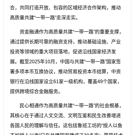
合，共同打造开放、包容的区域经济合作架构，推动
高质量共建“一带一路”走深走实。
资金融通作为高质量共建“一带一路”的重要支撑，
通过提供长期可靠的融资支持，推动基础设施、产业
投资等领域的重大项目落地，促进沿线国家经济发
展。截至2025年10月，中国与共建“一带一路”国家签
署多项本币互换协议，推动贸易投资本币结算，中资
银行在沿线国家设立61家一级机构，覆盖49个国家，
提供跨境综合金融服务。
民心相通作为高质量共建“一带一路”的社会根基，
其核心在于通过人文交流、文明互鉴和民生改善增进
各国人民的理解与信任。这包括鲁班工坊的“授人以鱼