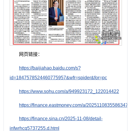
网页链接：
https://baijiahao.baidu.com/s?
id=1847578524460775957&wfr=spider&for=pc
https://www.sohu.com/a/949923172_122014422
https://finance.eastmoney.com/a/20251108355863471
https://finance.sina.cn/2025-11-08/detail-
infwrhcq5737255.d.html