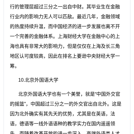
行的管理层超过三分之一出自中财。其毕业生在金融
行业内的影响力无人可以匹敌。最近几年，金融领域
的热度持续升温，而中国经济的进一步发展也离不开
一个完善的金融体系。上海财经大学在金融中心的上
海也具有非常大的影响力，但是仅仅在上海及长三角
地区认可度较高，因此在排名上要逊中央财经大学一
筹。
10.
北京外国语大学
北京外国语大学也有一个美誉，就是“中国外交官
的摇篮”，中国超过三分之一的外交官出自北外。这是
因为北外确实有其先天的优势，尤其是在英语，法
语，德语等一线外语语种的教学实力在国内遥遥领
先。而随着改革开放的进一步深入，高端外语类人才