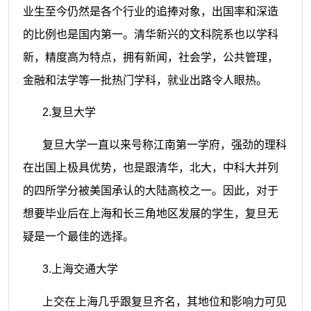
业生至今仍然是各个行业的追捧对象，出国率和深造
的比例也是国内第一。清华新兴的文科院系也以学科
新，精度高为特点，拥有新闻，社会学，公共管理，
金融和法学等一批热门学科，就业出路令人眼热。
2.
复旦大学
复旦大学一直以来号称江南第一学府，强劲的理科
在出国上极具优势，也是跟清华，北大，中科大并列
的四所学分被美国承认的大陆高校之一。因此，对于
想要毕业后在上海和长三角地区发展的学生，复旦无
疑是一个最佳的选择。
3.
上海交通大学
上交在上海几乎跟复旦齐名，其地位和影响力可见