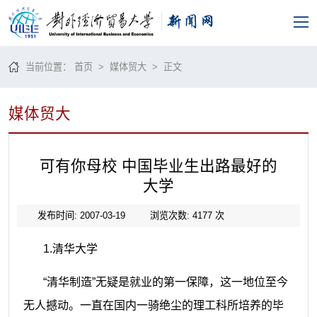
当前位置：
首页
>
媒体贸大
> 正文
媒体贸大
可有你母校 中国毕业生出路最好的
大学
发布时间: 2007-03-19
浏览次数:
4177
次
1.
清华大学
“清华制造”无疑是就业的第一保障，这一地位至今
无人撼动。一直在国内一骑绝尘的理工科所培养的毕