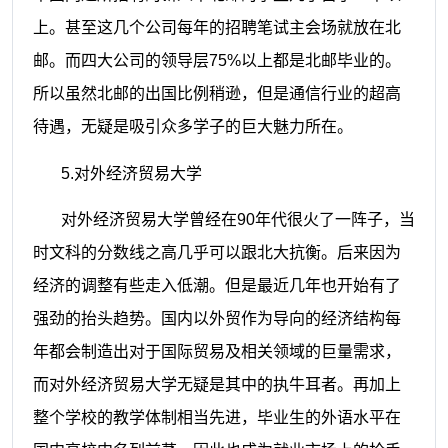
上。甚至这几个公司每年的招聘笔试主会场就放在北
邮。而四大公司的领导层
75%
以上都是北邮毕业的。
所以虽然北邮的出国比例稍逊，但是通信行业的超高
待遇，无疑是吸引众多学子的巨大魅力所在。
5.
对外经济贸易大学
对外经济贸易大学曾经在
90
年代很火了一阵子，当
时文科的分数线之高几乎可以跟北大抗衡。后来因为
经济的调整有些走入低潮。但是最近几年也开始有了
强劲的抬头趋势。国内以外贸作为导向的经济结构每
年都会制造出对于国际贸易及相关领域的巨量需求，
而对外经济贸易大学无疑是其中的执牛耳者。再加上
整个学校的教学体制相当先进，毕业生的外语水平在