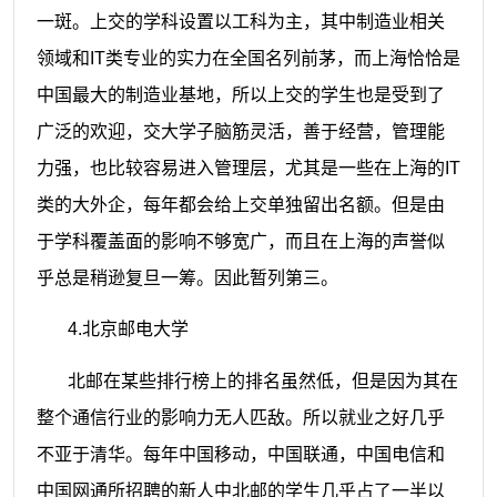
一斑。上交的学科设置以工科为主，其中制造业相关
领域和
IT
类专业的实力在全国名列前茅，而上海恰恰是
中国最大的制造业基地，所以上交的学生也是受到了
广泛的欢迎，交大学子脑筋灵活，善于经营，管理能
力强，也比较容易进入管理层，尤其是一些在上海的
IT
类的大外企，每年都会给上交单独留出名额。但是由
于学科覆盖面的影响不够宽广，而且在上海的声誉似
乎总是稍逊复旦一筹。因此暂列第三。
4.
北京邮电大学
北邮在某些排行榜上的排名虽然低，但是因为其在
整个通信行业的影响力无人匹敌。所以就业之好几乎
不亚于清华。每年中国移动，中国联通，中国电信和
中国网通所招聘的新人中北邮的学生几乎占了一半以