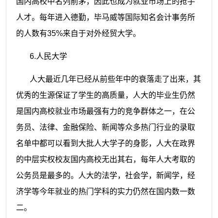
国内高校中名列前茅，因此也成为就业市场上的抢手
人才。每年进入德勤，毕马威等国际知名会计事务所
的人数有
35%
来自于对外经贸大学。
6.
人民大学
人大最近几年已经从前些年中的衰落走了出来，其
优秀的生源保证了学生的高质量，人大的毕业生仍然
是国内高校就业市场最强有力的竞争群体之一，在公
务员、法律、金融保险、新闻等众多热门行业的录取
名单中都可以看到大批人大学子的身影，人大在政界
的中层实权校友国内高校无出其右，每年人大考取的
公务员是最多的。人大的法学，社会学，新闻学，经
济学等今年就业的热门学科的实力仍然在国内数一数
二。