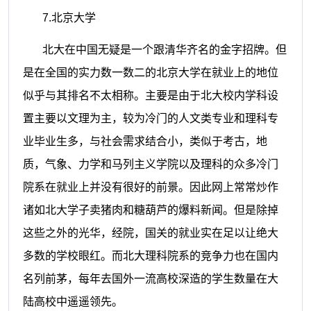
7.
北京大学
北大在中国无疑是一个跟清华齐名的金字招牌。但
是在全国的实力数一数二的北京大学在就业上的地位
似乎与其排名不太相称。主要是由于北大校内学科设
置主要以文理为主，较为冷门的人文类专业和理科专
业毕业生多，与社会需求结合小，类似于考古，地
质，气象、力学和马列主义学院以及理科的众多冷门
院系在就业上并没有很好的前景。因此网上常常炒作
诸如北大学子卖猪肉和糖葫芦的爆料新闻。但是除掉
这些之外的光华，经院，国关的就业实在足以让绝大
多数的学校眼红。而北大理科院系的竞争力也在国内
名列前茅，每年去国外一流高校深造的学生数量在大
陆高校中遥遥领先。