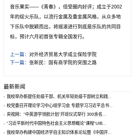
音乐果实——《青春》，倍受圈内好评；成立于
2002
年的绽火乐队，以流行金属及重金属风格，从众多地
下乐队中脱颖而出，将摇滚进行到底是乐队的共同目
标，预计六月初首张专辑全国发行。
上一篇：
对外经济贸易大学成立保险学院
下一篇：
张新民：国有商学院的突围之路
最新新闻
我校举办新提任处级干部、机关年轻处级干部树立和践...
校党委召开理论学习中心组学习会 专题学习习近平总书...
央视网：“中英游学领航计划”开班仪式举行 300余名...
“习近平新时代中国特色社会主义思想概论”课程“UIB...
我校举办构建中国经济学自主知识体系论坛暨《中国开...