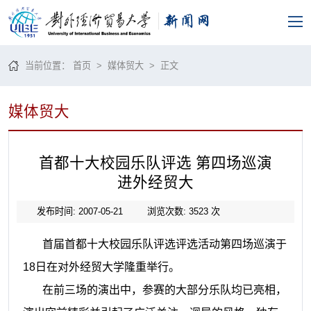
当前位置：
首页
>
媒体贸大
> 正文
媒体贸大
首都十大校园乐队评选 第四场巡演
进外经贸大
发布时间: 2007-05-21
浏览次数:
3523
次
首届首都十大校园乐队评选评选活动第四场巡演于
18
日在对外经贸大学隆重举行。
在前三场的演出中，参赛的大部分乐队均已亮相，