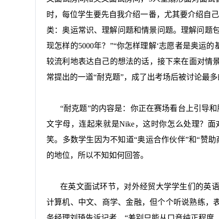
时，每位学生要先自我介绍一番，尤其要介绍自己
类：奥运常识、理解问题和情景问题。理解问题包
现怎样的
5000
年？”“你怎样理解‘志愿者是奥运
较流利地表达自己的想法的话，接下来在面对情
常提出的一道“耐克题”，成了出考场后被讨论最多
“耐克题”的内容是：你正在赛场看台上引导
文字母，连起来就是
Nike
，这时你怎么处理？面
笑。多数学生因为不知道“奥运合作伙伴”和“赞
的地位，所以不知如何回答。
在英文面试环节，对外经贸大学学生们的英
计算机、中文、商学、金融，但个个听说熟练，表
务经理刘琦告诉记者，“差别只能从口音纯正程度