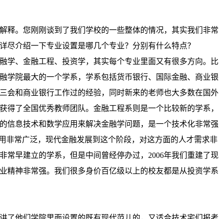
解释。您刚刚谈到了我们学校的一些整体的情况，其实我们非常
详尽介绍一下专业设置是哪几个专业？分别有什么特点？
融学、金融工程、投资学，其实每个专业里面又有很多方向。比
融学院最大的一个学系，学系包括货币银行、国际金融、商业银
三会和商业银行工作过的经验，同时新来的老师也大多数在国外
获得了全国优秀教师团队。金融工程系则是一个比较新的学系，
的信息技术和数学应用来解决金融学问题，是一个技术化非常强
应用非常广泛，现代金融发展到这个阶段，对这方面的人才需求非
非常早建立的学系，但是中间曾经停办过，
2006
年我们重建了现
业精神非常强。我们很多身价百亿级以上的校友都是从投资学系
讲了他们学院里面设置的既有现代范儿的，又适合技术宅们报考