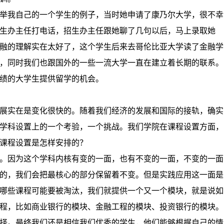
举我自己的一个学生的例子，当时她申请了康乃尔大学，很不幸
生办主任打电话，招生办主任跟她聊了几句以后，马上录取她
融的理解实在太好了，这个学生后来去哥伦比亚大学读了金融学
，同时我们也跟国外的一些一流大学一直在建立着长期的联系。
绩的大学生提供留学的机会。
展实在是变化很快的。随着我们经济的发展和国际的接轨，确实
学科设置上的一个考验，一个挑战。我们学院在课程设置方面，
课程设置是怎样安排的？
。因为这个学科内核有变的一面，也有不变的一面，不变的一面
的，我们会把最核心的部分保留着不变。但是实践应用这一面是
哪些课程可能要被淘汰，我们就提供一个又一个模块，就是说如
程，比如商业银行的模块、金融工程的模块、投资银行的模块。
择。最终我们还是相信我们优秀的学生，他们能够根据自己的情