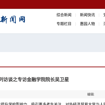
综合新闻
新闻快讯
专题栏目
惠园人物
系列访谈之专访金融学院院长吴卫星
编辑:
步提升学校影响力，吸引更多考生关注，对外经济贸易大学与人