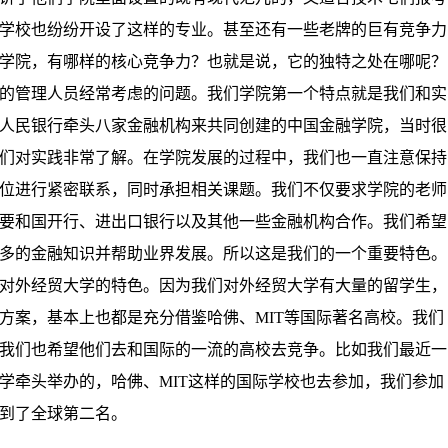
学校也纷纷开设了这样的专业。甚至还有一些老牌的巨有竞争力
学院，有哪样的核心竞争力？也就是说，它的独特之处在哪呢？
的管理人员经常考虑的问题。我们学院第一个特点就是我们和实
人民银行牵头八家金融机构来共同创建的中国金融学院，当时很
们对实践非常了解。在学院发展的过程中，我们也一直注意保持
位进行紧密联系，同时承担相关课题。我们不仅要求学院的老师
要和国开行、进出口银行以及其他一些金融机构合作。我们希望
多的金融知识并帮助业界发展。所以这是我们的一个重要特色。
对外经贸大学的特色。因为我们对外经贸大学有大量的留学生，
方案，基本上也都是充分借鉴哈佛、
MIT
等国际著名高校。我们
我们也希望他们去和国际的一流的高校去竞争。比如我们最近一
学牵头举办的，哈佛、
MIT
这样的国际学校也去参加，我们参加
到了全球第二名。