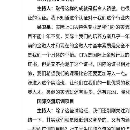
主持人：
取得这样的成就是挺令人骄傲，也很
证的认证。我不知道这个认证对于我们这个行业内
吴卫星：
实际上
CFA
特色专业是我们办的实验
目不能十年不变，实际上我们的培养方案几乎一年
前的金融人才和现在的金融人才基本素质是完全不
是我们一个具体的举措。
CFA
是国际上金融行业的
证书，但是又不拘泥于这个证书，国际的证书相对
够，我们希望我们的课程比它还要更加深入一点。
源进入这个实验班，让他们在我们的一批优秀的教
英人才。类似的实验班还有很多，还有
FRM
、量
国际交流培训项目
主持人：
除了这些试验班，我们还刚刚关注到
结一下，其实我们就是既低调又奢华的，又有内涵
一些的培训项目吗？对于学生国际交流的项目和培