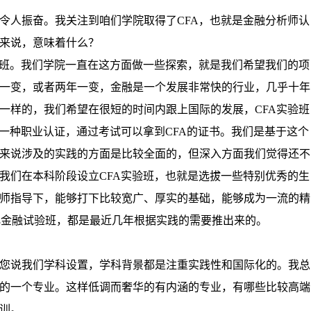
令人振奋。我关注到咱们学院取得了
CFA
，也就是金融分析师认
来说，意味着什么？
班。我们学院一直在这方面做一些探索，就是我们希望我们的项
一变，或者两年一变，金融是一个发展非常快的行业，几乎十年
一样的，我们希望在很短的时间内跟上国际的发展，
CFA
实验班
一种职业认证，通过考试可以拿到
CFA
的证书。我们是基于这个
来说涉及的实践的方面是比较全面的，但深入方面我们觉得还不
我们在本科阶段设立
CFA
实验班，也就是选拔一些特别优秀的生
师指导下，能够打下比较宽广、厚实的基础，能够成为一流的精
化金融试验班，都是最近几年根据实践的需要推出来的。
您说我们学科设置，学科背景都是注重实践性和国际化的。我总
的一个专业。这样低调而奢华的有内涵的专业，有哪些比较高端
训。