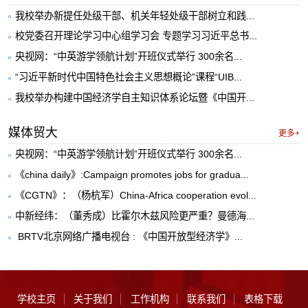
我校举办新提任处级干部、机关年轻处级干部树立和践...
校党委召开理论学习中心组学习会 专题学习习近平总书...
央视网：“中英游学领航计划”开班仪式举行 300余名...
“习近平新时代中国特色社会主义思想概论”课程“UIB...
我校举办构建中国经济学自主知识体系论坛暨《中国开...
媒体贸大
更多+
央视网：“中英游学领航计划”开班仪式举行 300余名...
《china daily》:Campaign promotes jobs for gradua...
《CGTN》：（杨杭军）China-Africa cooperation evol...
中新经纬：（董秀成）比霍尔木兹风险更严重？曼德海...
​ BRTV北京网络广播电视台 : 《中国开放型经济学》...
学校主页
关于我们
工作机构
联系我们
表格下载