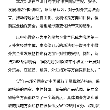
本次新法在立法目的中对“维护国家主权、安全、
发展利益”作出规定，屠新泉认为，对于对外贸易法而
言，推动跨境贸易自由化、便利化是方向和目标，但
前提要确保安全，这也是形势变化所带来的结果。
以中小微企业为主的民营企业早已成为我国第一
大外贸经营主体，本次修订后的新法对于增强中小微
外贸企业发展韧性也有更加针对性的安排。例如，新
法第68条就明确：“国家扶持和促进中小微企业开展对
外贸易，在监管、融资、外汇结算等方面提供便利。”
“近年来部分国家对中国采取了贸易救济措施，采
取措施的国家、案件数量、涵盖的产品范围、贸易金
额等各方面都达到了一个新高度，具体调查方法和采
取的措施方面也存在很多违反WTO规则义务、滥用贸