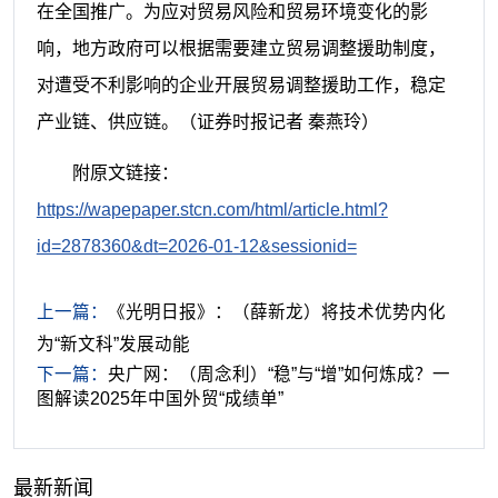
在全国推广。为应对贸易风险和贸易环境变化的影
响，地方政府可以根据需要建立贸易调整援助制度，
对遭受不利影响的企业开展贸易调整援助工作，稳定
产业链、供应链。（
证券时报记者 秦燕玲
）
附原文链接：
https://wapepaper.stcn.com/html/article.html?
id=2878360&dt=2026-01-12&sessionid=
上一篇：
《光明日报》：（薛新龙）将技术优势内化
为“新文科”发展动能
下一篇：
央广网：（周念利）“稳”与“增”如何炼成？一
图解读2025年中国外贸“成绩单”
最新新闻