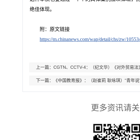
绝佳体现。
附
：
原文链接
https://m.chinanews.com/wap/detail/chs/zw/10553
上一篇：CGTN、CCTV-4：（纪文华）《对外贸
下一篇：《中国教育报》：（赵崔莉 耿咏琪）“青年说”
更多资讯请关