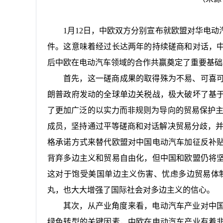
1月12日，中欧双方分别宣布就欧盟对华电
件。这意味着经过长达两年的持续磋商和对话，
后中欧在电动汽车领域的合作共赢奠定了重要基础
首先，这一磋商成果的取得殊为不易、可喜可
朗普政府发动的全球单边关税战，极大破坏了基
了更加广泛的以实力而非规则为导向的贸易保护主
成员，坚持通过平等磋商和对话解决贸易分歧，并
格承诺方式来替代欧盟对中国电动汽车加征反补
背弃多边主义和贸易自由化，但中国和欧盟仍将
这对于饱受美国单边主义伤害、忧虑多边贸易体
丸，也大大增强了国际社会对多边主义的信心。
其次，从产业角度来看，电动汽车产业对中
绿色转型的关键因素，中欧在电动汽车产业有着