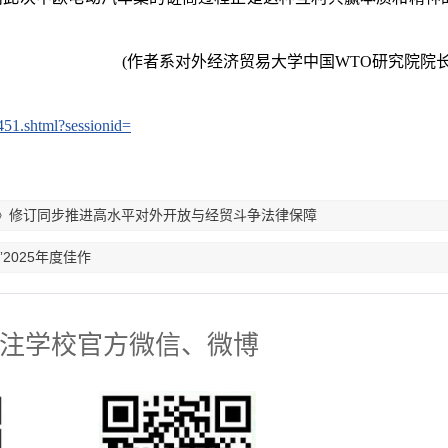
(作者系对外经济贸易大学中国WTO研究院院长
451.shtml?sessionid=
易法》修订同步推进高水平对外开放与经贸斗争法律保障
2025年度佳作
注学校官方微信、微博