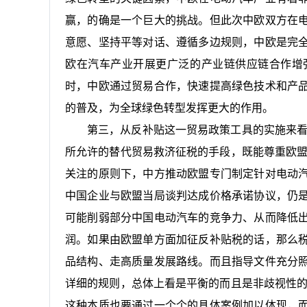
赢，的确是一个巨大的挑战。但此次中欧双方在
意愿、坚持平等对话、遵循多边规则，中欧是完
欧在汽车产业开展更广泛的产业链供应链合作增
时，中欧通过贸易合作，快速提高绿色技术和产
的普及，为全球绿色转型发挥更大的作用。
第三，从反补贴这一贸易政策工具的实施来看
所允许的替代贸易救济征税的手段，既能尊重欧盟
关注的原则下，中方推动欧盟专门制定针对电动
中国企业与欧盟当局谈判达成价格承诺协议，仍
可能削弱部分中国电动汽车的竞争力、从而降低
润。如果由欧盟单方面加征反补贴税的话，那么
品结构、走高质量发展路线。而且指导文件充分
详细的规则，总体上看是平衡的而且是非歧视性的
这种本质也要通过一个个的具体案例加以体现，