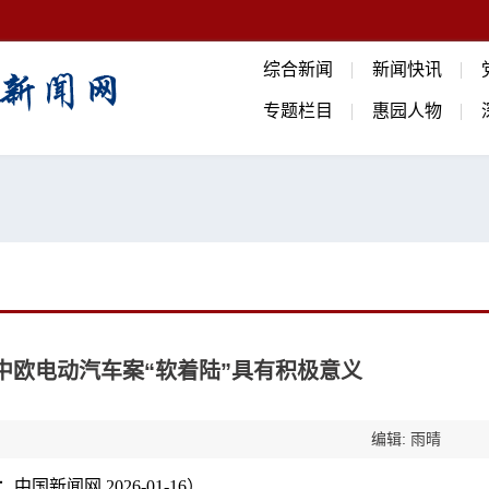
综合新闻
新闻快讯
专题栏目
惠园人物
中欧电动汽车案“软着陆”具有积极意义
编辑: 雨晴
中国新闻网 2026-01-16）