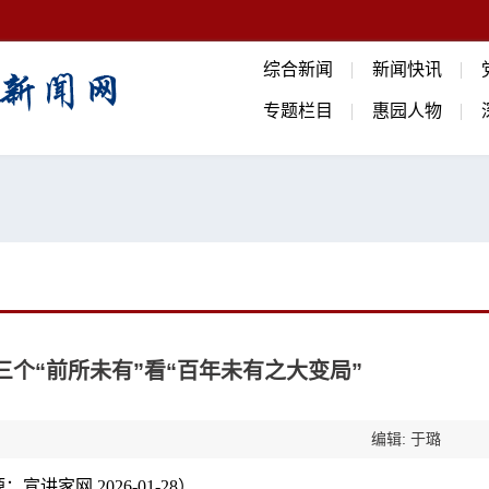
综合新闻
新闻快讯
专题栏目
惠园人物
个“前所未有”看“百年未有之大变局”
编辑: 于璐
：宣讲家网 2026-01-28
）