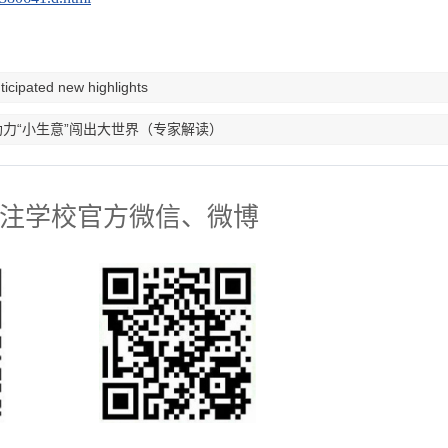
pated new highlights
力“小生意”闯出大世界（专家解读）
注学校官方微信、微博