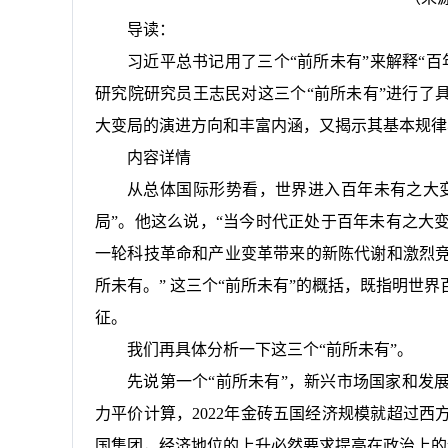
导读：
习近平总书记用了三个“前所未有”来解释“
研究院研究员王志民对这三个“前所未有”进行了
大变局的演进方向和丰富内涵，又揭示其基本规律
内容详情
从总体国际形势看，世界进入百年未有之大变
局”。他这么说，“当今时代正处于百年未有之大
一轮科技革命和产业变革带来的新陈代谢和激烈
所未有。” 这三个“前所未有”的概括，既指明世
征。
我们再具体分析一下这三个“前所未有”。
先说第一个“前所未有”，新兴市场国家和发
力平价计算，2022年金砖五国经济规模就超过西
国集团，经济地位的上升必然要求提高在政治上的