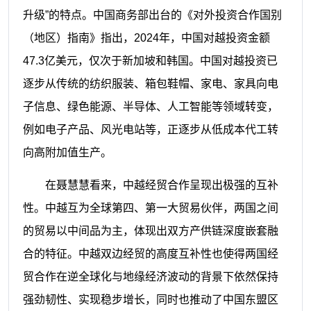
升级”的特点。中国商务部出台的《对外投资合作国别
（地区）指南》指出，2024年，中国对越投资金额
47.3亿美元，仅次于新加坡和韩国。中国对越投资已
逐步从传统的纺织服装、箱包鞋帽、家电、家具向电
子信息、绿色能源、半导体、人工智能等领域转变，
例如电子产品、风光电站等，正逐步从低成本代工转
向高附加值生产。
在聂慧慧看来，中越经贸合作呈现出极强的互补
性。中越互为全球第四、第一大贸易伙伴，两国之间
的贸易以中间品为主，体现出双方产供链深度嵌套融
合的特征。中越双边经贸的高度互补性也使得两国经
贸合作在逆全球化与地缘经济波动的背景下依然保持
强劲韧性、实现稳步增长，同时也推动了中国东盟区