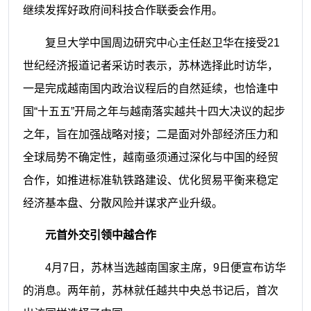
继续发挥好政府间科技合作联委会作用。
复旦大学中国周边研究中心主任赵卫华在接受21
世纪经济报道记者采访时表示，苏林选择此时访华，
一是完成越南国内政治议程后的自然延续，也恰逢中
国“十五五”开局之年与越南落实越共十四大决议的起步
之年，旨在加强战略对接；二是面对外部经济压力和
全球局势不确定性，越南亟须通过深化与中国的经贸
合作，如推进标准轨铁路建设、优化贸易平衡来稳定
经济基本盘、分散风险并谋求产业升级。
元首外交引领中越合作
4月7日，苏林当选越南国家主席，9日便宣布访华
的消息。两年前，苏林就任越共中央总书记后，首次