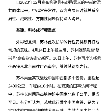
自2023年12月宣布构建具有战略意义的中越命运
共同体以来，中越常来常往，双方高层及时就关系全
局性、战略性、方向性问题保持深入沟通。
基建、科技成行程重点
外界留意到，苏林此次访华的行程安排颇有打破
常规的意味。4月14日上午抵达后，苏林随即乘坐“复
兴号”高铁参访雄安新区。16日上午，苏林再度选择乘
坐高铁从北京前往广西南宁，继续其访华之行。
苏林乘坐高铁途经中国中西部多个省份，里程超
2400公里，车程约10小时。在紧凑的国事访问行程
中，苏林长时间乘高铁横跨中国南北数千公里，相当
罕见。有分析认为，苏林此行乘坐中国高铁，是为了
实地体验中国高铁的技术与运营，为越南国内的北南