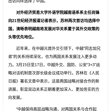
出访同样选择了中国。
对外经济贸易大学外语学院越南语系系主任尚锋
向21世纪经济报道记者表示，苏林两次首访均选择中
国，清晰表明越南将发展对华关系置于其外交政策的
头等优先地位。
近年来，在中越元首外交引领下，中越“同志加兄
弟”的关系持续深化，也为两国关系发展注入更多动
力。3月15日至17日，中越外交、国防、公安“3+3”战
略对话机制首次部长级会议成功举行。苏林在《人民
日报》署名文章中表示，这是两国战略对接合作的新
进展，彰显双边关系正朝着更加深入、更加务实的方
向发展。
“中越保持高层战略沟通，对两国关系与合作起