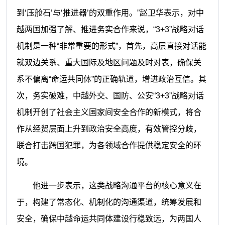
到‘压舱石’与‘推进器’的双重作用。”赵卫华表示，对中
越两国加强了解、推进务实合作来说，“3+3”战略对话
机制是一种“非常重要的形式”，首先，高层直接对话能
就双边关系、重大国际及地区问题及时对表，确保关
系不偏离“命运共同体”的正确轨道，增进政治互信。其
次，务实破难，中越外交、国防、公安“3+3”战略对话
机制开创了社会主义国家间安全合作的新模式，将合
作从经贸层面上升到政治安全高度，有效管控分歧，
联合打击跨国犯罪，为各领域合作提供稳定安全的环
境。
他进一步表示，这类战略沟通平台的核心意义在
于，构建了常态化、机制化的沟通渠道，统筹发展和
安全，确保中越命运共同体建设行稳致远，为两国人