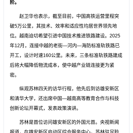
阶。
赵卫华也表示，截至目前，中国高铁运营里程突
破5万公里，其技术、效率和适应性均居世界领先地
位。越南迫切希望引进中国技术推进铁路建设。2025
年12月，连接中越的老街—河内—海防标准轨铁路已
开工，设计时速160公里。未来，三条标准轨铁路建成
后将大幅降低物流成本，使中越产业链连接更为紧
密。
纵观苏林四天的访华行程，他先后到访雄安新区
和清华大学，还出席中国—越南高等教育合作与科技
创新论坛开幕式，发表政策演讲。
苏林是首位访问雄安新区的外国元首。央视新闻
报道，在雄安新区启动区综合服务中心，苏林驻足聆