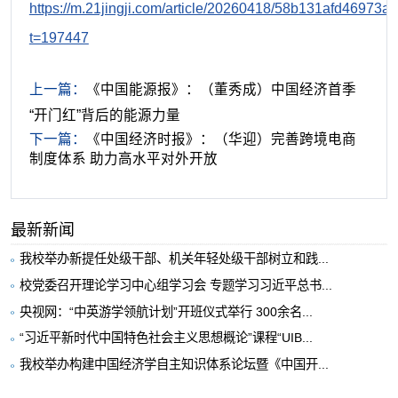
https://m.21jingji.com/article/20260418/58b131afd4697
t=197447
上一篇：
《中国能源报》：（董秀成）中国经济首季
“开门红”背后的能源力量
下一篇：
《中国经济时报》：（华迎）完善跨境电商
制度体系 助力高水平对外开放
最新新闻
我校举办新提任处级干部、机关年轻处级干部树立和践...
校党委召开理论学习中心组学习会 专题学习习近平总书...
央视网：“中英游学领航计划”开班仪式举行 300余名...
“习近平新时代中国特色社会主义思想概论”课程“UIB...
我校举办构建中国经济学自主知识体系论坛暨《中国开...