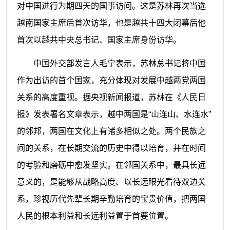
对中国进行为期四天的国事访问。这是苏林再次当选
越南国家主席后首次访华，也是越共十四大闭幕后他
首次以越共中央总书记、国家主席身份访华。
中国外交部发言人毛宁表示，苏林总书记将中国
作为出访的首个国家，充分体现对发展中越两党两国
关系的高度重视。据央视新闻报道，苏林在《人民日
报》发表署名文章表示，越中两国是“山连山、水连水”
的邻邦，两国在文化上有诸多相似之处。两个民族之
间的关系，在长期交流的历史中得以培育，并在时间
的考验和磨砺中愈发坚实。在邻国关系中，最具长远
意义的，是能够从战略高度、以长远眼光看待双边关
系，珍视历代先辈长期辛勤培育的宝贵价值，把两国
人民的根本利益和长远利益置于首要位置。