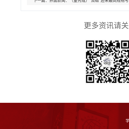
下一篇：界面新闻：（董秀成）“双碳”迎来最高规格考
更多资讯请关