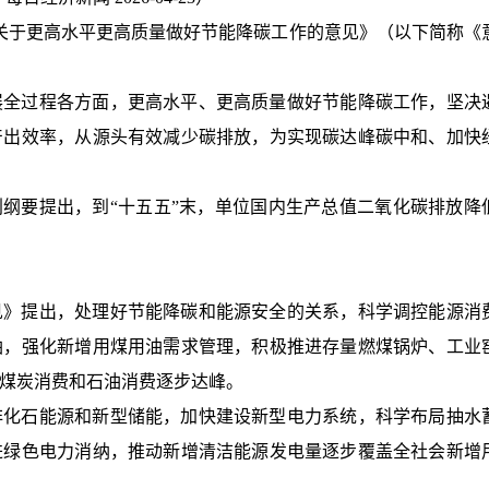
《关于更高水平更高质量做好节能降碳工作的意见》（以下简称《
展全过程各方面，更高水平、更高质量做好节能降碳工作，坚决
产出效率，从源头有效减少碳排放，为实现碳达峰碳中和、加快
划纲要提出，到“十五五”末，单位国内生产总值二氧化碳排放降
见》提出，处理好节能降碳和能源安全的关系，科学调控能源消
油，强化新增用煤用油需求管理，积极推进存量燃煤锅炉、工业
煤炭消费和石油消费逐步达峰。
非化石能源和新型储能，加快建设新型电力系统，科学布局抽水
进绿色电力消纳，推动新增清洁能源发电量逐步覆盖全社会新增