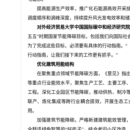
提高能源生产效率，推广化石能源高效开采
调度顺序和调峰深度，持续提升风光发电效率和储
对外经济贸易大学中国国际碳中和经济研究
五五”时期国家节能降碳目标，包括我们向国际社
为了完成这些目标，必须要有具体的行动指南。“
行动指南，让我们接下来的工作更有抓手。”
优化建筑用能结构
在聚焦重点领域节能降碳方面，《意见》指
等重点行业能效水平，聚焦生产工艺、主要工序
工程。深化工业园区节能降碳，推动供热、制冷
联产、炼化集成等跨行业耦合提效，开展生态工
用。
加强建筑节能降碳。严格新建建筑能效管理
全舒适绿色智慧的“好房子”。结合老旧小区改造