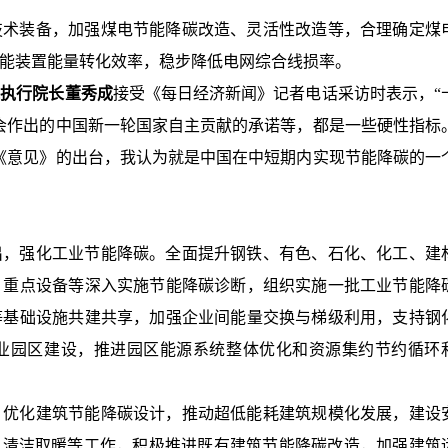
技术装备，加强煤电节能降碳改造、灵活性改造等，合理确定煤
能装置能量转化效率，稳步降低电网综合线损率。
院执行院长董秀成
接受《每日经济新闻》记者电话采访时表示，“
会作出的中国新一轮国家自主贡献的承诺等，都是一些硬性指标
《意见》的出台，我认为就是中国在中短期内实现节能降碳的一
出，强化工业节能降碳。全面提升钢铁、有色、石化、化工、建
、重点设备等深入实施节能降碳诊断，组织实施一批工业节能降
等基础设施共建共享，加强企业间能量交换与梯级利用，支持钢
业园区建设，推进园区能源系统整体优化和资源集约节约循环
，优化建筑节能降碳设计，推动超低能耗建筑规模化发展，建设
、清洁取暖等工作，积极推进既有建筑节能降碳改造，加强建筑