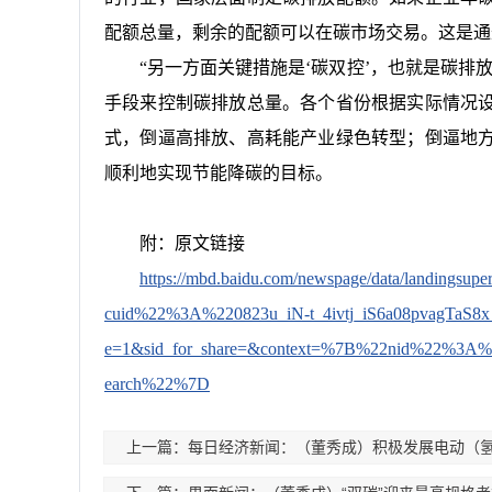
配额总量，剩余的配额可以在碳市场交易。这是通
“另一方面关键措施是‘碳双控’，也就是碳排
手段来控制碳排放总量。各个省份根据实际情况
式，倒逼高排放、高耗能产业绿色转型；倒逼地
顺利地实现节能降碳的目标。
附：原文链接
https://mbd.baidu.com/newspage/data/landi
cuid%22%3A%220823u_iN-t_4ivtj_iS6a08pvagTa
e=1&sid_for_share=&context=%7B%22nid%22%3A
earch%22%7D
上一篇：每日经济新闻：（董秀成）积极发展电动（氢