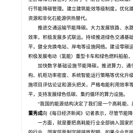
行节能降碳管理。建立建筑能效等级制度。优化
资源和非化石能源供热替代。
推进交通运输节能降碳。大力发展铁路、水
效率，积极发展多式联运。持续推进绿色交通基
平，健全充换电站、岸电等设施网络。建设零碳
积极发展电动（氢能）重型卡车和绿色燃料船舶，
加快数字基础设施节能降碳。推进算力、通
构、机柜功率密度、系统智能运行策略等优化升
施项目评估论证和源头把关，严格电能利用效率
平，支持发展绿色低碳、集约循环的算力设施。
“我国的能源结构决定了我们是一个高耗能、
董秀成
向《每日经济新闻》记者表示，尽管节能降
一方面，就是要把高耗能行业全部纳入国家
的行业，国家层面制定碳排放配额。如果企业年