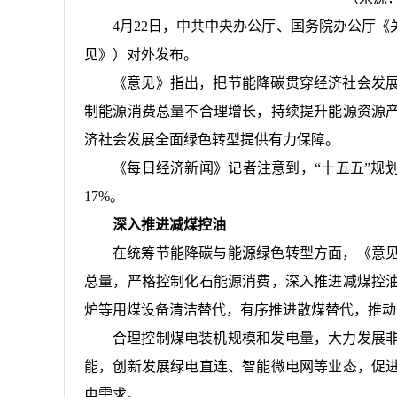
4月22日，中共中央办公厅、国务院办公厅
见》）对外发布。
《意见》指出，把节能降碳贯穿经济社会发
制能源消费总量不合理增长，持续提升能源资源
济社会发展全面绿色转型提供有力保障。
《每日经济新闻》记者注意到，“十五五”规
17%。
深入推进减煤控油
在统筹节能降碳与能源绿色转型方面，《意
总量，严格控制化石能源消费，深入推进减煤控
炉等用煤设备清洁替代，有序推进散煤替代，推动
合理控制煤电装机规模和发电量，大力发展
能，创新发展绿电直连、智能微电网等业态，促
电需求。