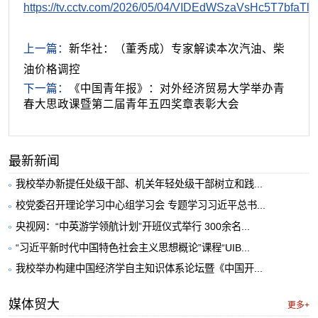
https://tv.cctv.com/2026/05/04/VIDEdWSzaVsHc5T7bfaTl
上一篇：
新华社：（董秀成）专家解读本次汽油、柴
油价格调控
下一篇：
《中国青年报》：对外经济贸易大学举办青
春大思政课暨第二届青年五四奖章表彰大会
最新新闻
我校举办新提任处级干部、机关年轻处级干部树立和践...
校党委召开理论学习中心组学习会 专题学习习近平总书...
央视网：“中英游学领航计划”开班仪式举行 300余名...
“习近平新时代中国特色社会主义思想概论”课程“UIB...
我校举办构建中国经济学自主知识体系论坛暨《中国开...
媒体贸大
更多+