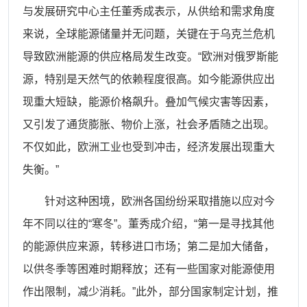
与发展研究中心主任董秀成表示，从供给和需求角度
来说，全球能源储量并无问题，关键在于乌克兰危机
导致欧洲能源的供应格局发生改变。“欧洲对俄罗斯能
源，特别是天然气的依赖程度很高。如今能源供应出
现重大短缺，能源价格飙升。叠加气候灾害等因素，
又引发了通货膨胀、物价上涨，社会矛盾随之出现。
不仅如此，欧洲工业也受到冲击，经济发展出现重大
失衡。”
针对这种困境，欧洲各国纷纷采取措施以应对今
年不同以往的
“寒冬”。董秀成介绍，“第一是寻找其他
的能源供应来源，转移进口市场；第二是加大储备，
以供冬季等困难时期释放；还有一些国家对能源使用
作出限制，减少消耗。”此外，部分国家制定计划，推