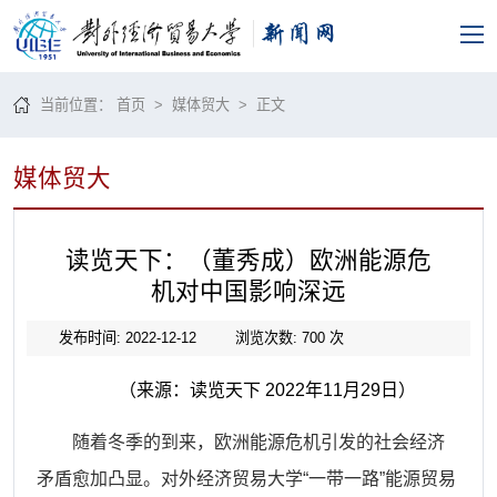
当前位置：
首页
>
媒体贸大
> 正文
媒体贸大
读览天下：（董秀成）欧洲能源危
机对中国影响深远
发布时间: 2022-12-12
浏览次数:
700
次
（来源：
读览天下
2022年11月
29
日）
随着冬季的到来，欧洲能源危机引发的社会经济
矛盾愈加凸显。对外经济贸易大学
“一带一路”能源贸易