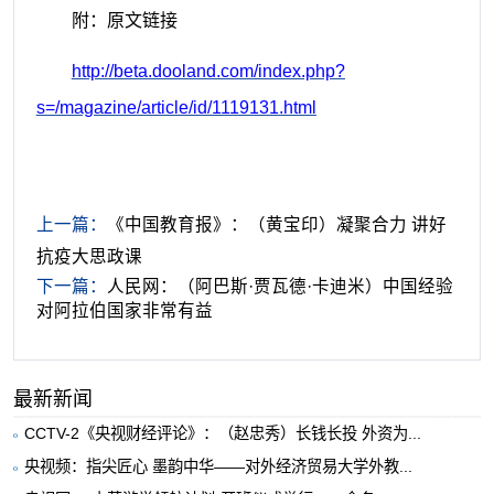
附：
原文链接
http://beta.dooland.com/index.php?
s=/magazine/article/id/1119131.html
上一篇：
《中国教育报》：（黄宝印）凝聚合力 讲好
抗疫大思政课
下一篇：
人民网：（阿巴斯·贾瓦德·卡迪米）中国经验
对阿拉伯国家非常有益
最新新闻
CCTV-2《央视财经评论》：（赵忠秀）长钱长投 外资为...
央视频：指尖匠心 墨韵中华——对外经济贸易大学外教...