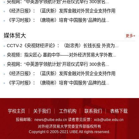
央视网：“中英游学领航计划”开班仪式举行 300余名...
《经济日报》：（蓝庆新）发挥金融对外贸企业支持作用
《学习时报》：（唐晓彬）培育“中国服务”品牌的战...
媒体贸大
更多+
CCTV-2《央视财经评论》：（赵忠秀）长钱长投 外资为...
央视频：指尖匠心 墨韵中华——对外经济贸易大学外教...
央视网：“中英游学领航计划”开班仪式举行 300余名...
《经济日报》：（蓝庆新）发挥金融对外贸企业支持作用
《学习时报》：（唐晓彬）培育“中国服务”品牌的战...
学校主页
关于我们
工作机构
联系我们
表格下载
投稿邮箱：news@uibe.edu.cn 读者意见反馈：xcb@uibe.edu.cn
对外经济贸易大学党委宣传部版权所有
Copyright © 2005-2021 UIBE All rights reserved.