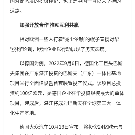
国对此态度的积极评价，也正是中国一直以来坚持的
道路。
加强开放合作
推动互利共赢
相对欧洲一些人打着
“减少依赖”的幌子宣扬对华
“脱钩”论调，欧洲企业以行动展现了务实态度。
以德国为例，
2022年9月6日，德国化工巨头巴斯
夫集团在广东湛江投资的巴斯夫（广东）一体化基地
项目举行全面建设暨首套装置投产仪式。该项目总投
资约100亿欧元，是德国企业在华投资规模最大的单体
项目，建成后，湛江将成为巴斯夫在全球第三大一体
化生产基地。
德国大众汽车
10月13日宣布，将投资24亿欧元与