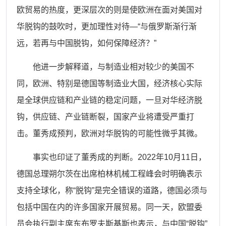
欧贸易的热度，更深层次的则是使欧洲在面对美国对
华脱钩的鼓吹时，更加理性对待
—“与俄罗斯渐行渐
远，若再与中国脱钩，如何保障经济？”
他进一步解释道，与制造业相对较少的美国不
同，欧洲、特别是德国等制造业大国，经济核心实际
是全球供应链和产业链的稳定问题，一旦对华经济脱
钩，供应链、产业链断裂，国家产业将遭受严重打
击。董秀成预判，欧洲对华脱钩的可能性微乎其微。
事实也印证了董秀成的判断。
2022年10月11日，
德国总理朔尔茨在出席柏林机械工程峰会时明确表示
支持全球化，称“脱钩”是完全错误的道路，德国必须与
包括中国在内的许多国家开展贸易。同一天，欧盟委
员会执行副主席东布罗夫斯基斯也表示，与中国“脱钩”