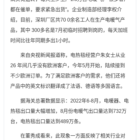
都在催单，要求紧急出货”。企业制造部经理李权介
绍，目前，深圳厂区共70 0余名工人在生产电暖气产
品，其中 300多名是7月初临时招聘到岗的，每天加班
时间比往年同期多出1小时。
来自央视新闻报道称，电热毯经营户朱女士从业
26 年间几乎没有欧洲客户，今年5月开始，陆续接到
不少欧洲订单。为了满足欧洲客户的需求，他们还将
产品中的英文标识翻译成了法语、德语等多国语言。
据海关总署数据显示：
2022年6-8月，电暖器、电
热毯出口量大幅增加，8月份电暖气出口量达到732万
台，电热毯出口量达到489万条。
在董秀成看来，此现象一方面反映了相关行业对