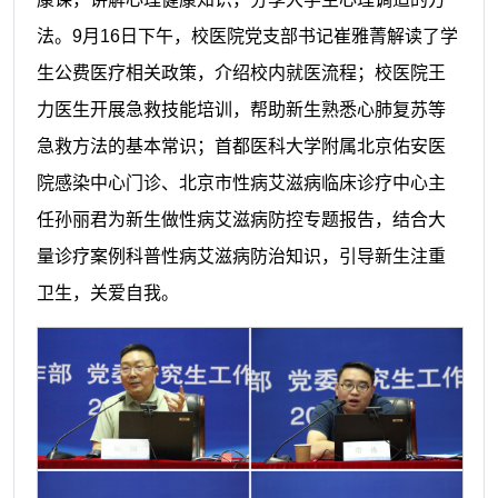
法。9月16日下午，校医院党支部书记崔雅菁解读了学
生公费医疗相关政策，介绍校内就医流程；校医院王
力医生开展急救技能培训，帮助新生熟悉心肺复苏等
急救方法的基本常识；首都医科大学附属北京佑安医
院感染中心门诊、北京市性病艾滋病临床诊疗中心主
任孙丽君为新生做性病艾滋病防控专题报告，结合大
量诊疗案例科普性病艾滋病防治知识，引导新生注重
卫生，关爱自我。