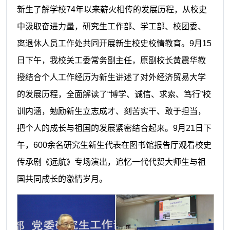
新生了解学校74年以来薪火相传的发展历程，从校史
中汲取奋进力量，研究生工作部、学工部、校团委、
离退休人员工作处共同开展新生校史校情教育。9月15
日下午，我校关工委常务副主任，原副校长黄震华教
授结合个人工作经历为新生讲述了对外经济贸易大学
的发展历程，全面解读了“博学、诚信、求索、笃行”校
训内涵，勉励新生立志成才、刻苦实干、敢于担当，
把个人的成长与祖国的发展紧密结合起来。9月21日下
午，600余名研究生新生代表在图书馆报告厅观看校史
传承剧《远航》专场演出，追忆一代代贸大师生与祖
国共同成长的激情岁月。