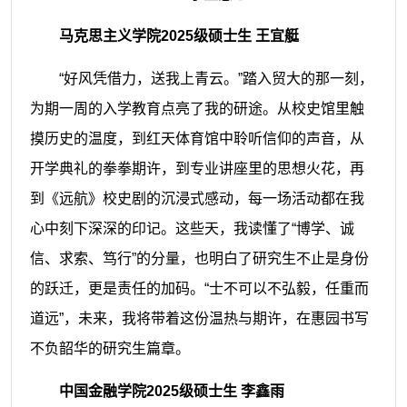
马克思主义学院2025级硕士生 王宜艇
“好风凭借力，送我上青云。”踏入贸大的那一刻，
为期一周的入学教育点亮了我的研途。从校史馆里触
摸历史的温度，到红天体育馆中聆听信仰的声音，从
开学典礼的拳拳期许，到专业讲座里的思想火花，再
到《远航》校史剧的沉浸式感动，每一场活动都在我
心中刻下深深的印记。这些天，我读懂了“博学、诚
信、求索、笃行”的分量，也明白了研究生不止是身份
的跃迁，更是责任的加码。“士不可以不弘毅，任重而
道远”，未来，我将带着这份温热与期许，在惠园书写
不负韶华的研究生篇章。
中国金融学院2025级硕士生 李鑫雨