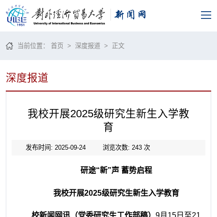
当前位置：
首页
>
深度报道
> 正文
深度报道
我校开展2025级研究生新生入学教
育
发布时间: 2025-09-24
浏览次数:
243
次
研途“新”声 蓄势启程
我校开展2025级研究生新生入学教育
校新闻网讯（党委研究生工作部稿）
9月15日至21