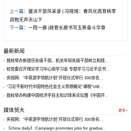
上一篇：
援派干部风采录 | 冯晓琦：春风化雨育桃李
润物无声天山下
下一篇：
一院一廊 |政管长廊书写五秩奋斗华章
最新新闻
我校举办新提任处级干部、机关年轻处级干部树立和践...
校党委召开理论学习中心组学习会 专题学习习近平总书...
央视网：“中英游学领航计划”开班仪式举行 300余名...
“习近平新时代中国特色社会主义思想概论”课程“UIB...
我校举办构建中国经济学自主知识体系论坛暨《中国开...
媒体贸大
更多+
央视网：“中英游学领航计划”开班仪式举行 300余名...
《china daily》:Campaign promotes jobs for gradua...