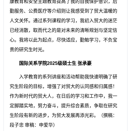
康教育和安全主题教育提高了我的自我保护意识，后
勤服务、公费医疗等介绍则让我感受到了贸大温暖的
人文关怀。通过系列课程的学习，我初入贸大的迷茫
已经消散，取而代之的是对未来的清晰规划与坚定信
心。我将以此为起点，尽快适应，勤勉学习，不负宝
贵的研究生时光。
国际关系学院2025级硕士生 张承豪
入学教育的系列讲座和活动帮助我快速明确了研
究生阶段的目标，增强了对贸大的认同感和归属感！
作为新时代的贸大人，在日后的学习和工作中，我一
定脚踏实地，努力奋斗，提升综合素质，争取在研究
生阶段有新的进步，为贸大发展再添光彩。
（撰稿：
段子忠 审稿：申爱华）