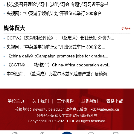
校党委召开理论学习中心组学习会 专题学习习近平总书...
央视网：“中英游学领航计划”开班仪式举行 300余名...
媒体贸大
更多+
CCTV-2《央视财经评论》：（赵忠秀）长钱长投 外资为...
央视网：“中英游学领航计划”开班仪式举行 300余名...
《china daily》:Campaign promotes jobs for gradua...
《CGTN》：（杨杭军）China-Africa cooperation evol...
中新经纬：（董秀成）比霍尔木兹风险更严重？曼德海...
学校主页
关于我们
工作机构
联系我们
表格下载
投稿邮箱：news@uibe.edu.cn 读者意见反馈：xcb@uibe.edu.cn
对外经济贸易大学党委宣传部版权所有
Copyright © 2005-2021 UIBE All rights reserved.