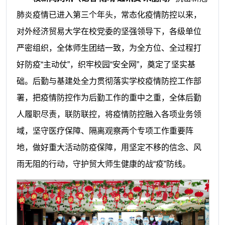
肺炎疫情已进入第三个年头，常态化疫情防控以来，
对外经济贸易大学在校党委的坚强领导下，各级单位
严密组织，全体师生团结一致，为全方位、全过程打
好防疫
“主动仗”，织牢校园
“安全网”，奠定了坚实基
础。后勤与基建处全力贯彻落实学校疫情防控工作部
署，把疫情防控作为后勤工作的重中之重，全体后勤
人履职尽责，联防联控，将疫情防控融入各项业务领
域，坚守医疗保障、隔离观察两个专项工作重要阵
地，做好重大活动防疫保障，用坚定不移的信念、风
雨无阻的行动，守护贸大师生健康的战
“疫”防线
。