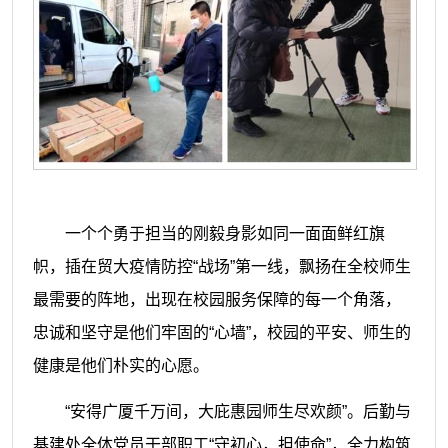
一个个勇于担当的刚毅身影如同一面面鲜红旗
帜，插在贸大疫情防控
“战场”第一线，
飘扬在全校师生
最需要的阵地，出现在校园服务保障的每一个角落，
忠诚和坚守是他们牢固的
“心墙”，校园的平安、师生的
健康是他们朴实的心愿。
“安得广厦千万间，大庇惠园师生尽欢颜”。后勤与
基建处全体党员干部职工“守初心，担使命”，全力构筑