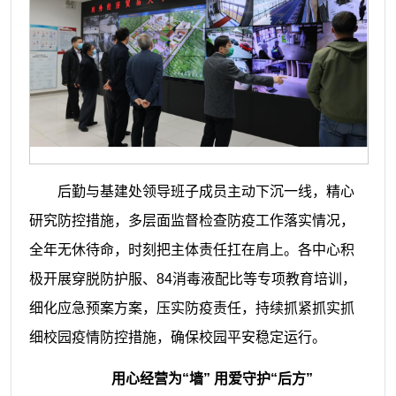
后勤与基建处领导班子成员主动下沉一线，精心
研究防控措施，多层面监督检查防疫工作落实情况，
全年无休待命，时刻把主体责任扛在肩上。各中心积
极开展穿脱防护服、
84消毒液配比等
专项教育培训，
细化应急预案方案，压实防疫责任，持续抓紧抓实抓
细校园疫情防控措施，确保校园平安稳定运行。
用心经营为
“墙”
用爱守护
“后方”