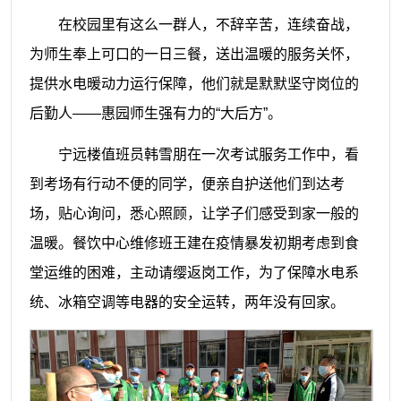
在校园里有这么一群人，不辞辛苦，连续奋战，
为师生奉上可口的一日三餐，送出温暖的服务关怀，
提供水电暖动力运行保障，他们就是默默坚守岗位的
后勤人——惠园师生强有力的
“大后方”。
宁远楼值班员韩雪朋在一次考试服务工作中，看
到考场有行动不便的同学，便亲自护送他们到达考
场，贴心询问，悉心照顾，让学子们感受到家一般的
温暖。餐饮中心维修班王建在疫情暴发初期考虑到食
堂运维的困难，主动请缨返岗工作，为了保障水电系
统、冰箱空调等电器的安全运转，两年没有回家。