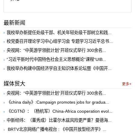
最新新闻
我校举办新提任处级干部、机关年轻处级干部树立和践...
校党委召开理论学习中心组学习会 专题学习习近平总书...
央视网：“中英游学领航计划”开班仪式举行 300余名...
“习近平新时代中国特色社会主义思想概论”课程“UIB...
我校举办构建中国经济学自主知识体系论坛暨《中国开...
媒体贸大
更多+
央视网：“中英游学领航计划”开班仪式举行 300余名...
《china daily》:Campaign promotes jobs for gradua...
《CGTN》：（杨杭军）China-Africa cooperation evol...
中新经纬：（董秀成）比霍尔木兹风险更严重？曼德海...
​ BRTV北京网络广播电视台 : 《中国开放型经济学》...