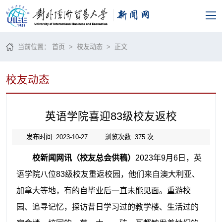
当前位置：
首页
>
校友动态
> 正文
校友动态
英语学院喜迎83级校友返校
发布时间: 2023-10-27
浏览次数:
375
次
校新闻网讯（校友总会供稿）
2023年9月6日，英
语学院八位83级校友重返校园，他们
来自澳大利亚、
加拿大等地，有的自毕业后一直未能见面。重游校
园、追寻记忆，探访昔日学习过的教学楼、生活过的