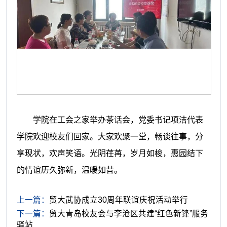
学院在工会之家举办茶话会，党委书记项洁代表
学院欢迎校友们回家。大家欢聚一堂，畅谈往事，分
享现状，欢声笑语。光阴荏苒，岁月如梭，惠园结下
的情谊历久弥新，温暖如昔。
上一篇：
贸大武协成立30周年联谊庆祝活动举行
下一篇：
贸大青岛校友会与李沧区共建“红色新锋”服务
驿站